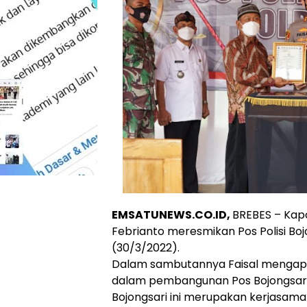
EMSATUNEWS.CO.ID,
BREBES – Kapo
Febrianto meresmikan Pos Polisi Bojo
(30/3/2022).
Dalam sambutannya Faisal mengapr
dalam pembangunan Pos Bojongsari.
Bojongsari ini merupakan kerjasama