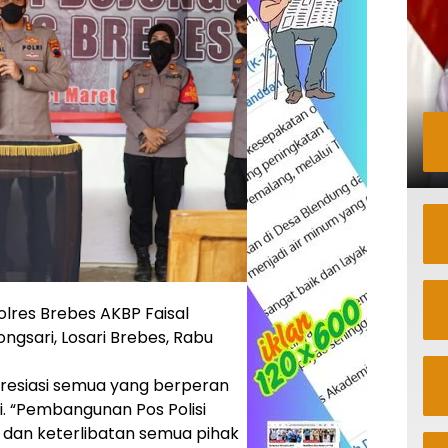
lres Brebes AKBP Faisal
ngsari, Losari Brebes, Rabu
esiasi semua yang berperan
 “Pembangunan Pos Polisi
 dan keterlibatan semua pihak