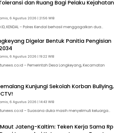
Toleransi dan Ruang Bagi Pelaku Kejahatan
amis, 6 Agustus 2026 | 21:56 WIB
D, KENDAL – Polres Kendal berhasil menggagalkan dua…
gkeyang Digelar Bentuk Panitia Pengisian
2034
amis, 6 Agustus 2026 | 19:22 WIB
tunews.co.id – Pemerintah Desa Longkeyang, Kecamatan
Pemalang Kunjungi Sekolah Korban Bullying,
CCTV!
amis, 6 Agustus 2026 | 14:43 WIB
tunews.co.id – Suasana duka masih menyelimuti keluarga…
 Maut Jateng-Kaltim: Teken Kerja Sama Rp