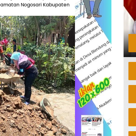
camatan Nogosari Kabupaten