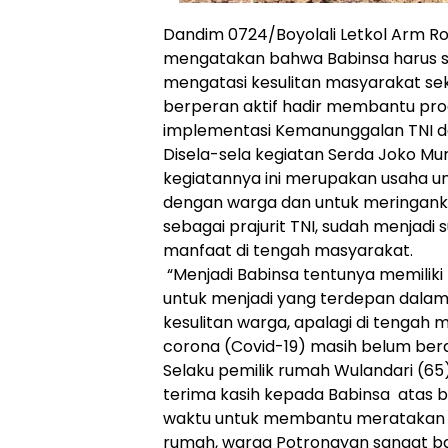
Dandim 0724/Boyolali Letkol Arm Ro
mengatakan bahwa Babinsa harus s
mengatasi kesulitan masyarakat sek
berperan aktif hadir membantu pr
implementasi Kemanunggalan TNI d
Disela-sela kegiatan Serda Joko M
kegiatannya ini merupakan usaha 
dengan warga dan untuk meringan
sebagai prajurit TNI, sudah menjad
manfaat di tengah masyarakat.
“Menjadi Babinsa tentunya memiliki
untuk menjadi yang terdepan dal
kesulitan warga, apalagi di tengah m
corona (Covid-19) masih belum berak
Selaku pemilik rumah Wulandari (
terima kasih kepada Babinsa atas
waktu untuk membantu meratakan 
rumah, warga Potronayan sangat 