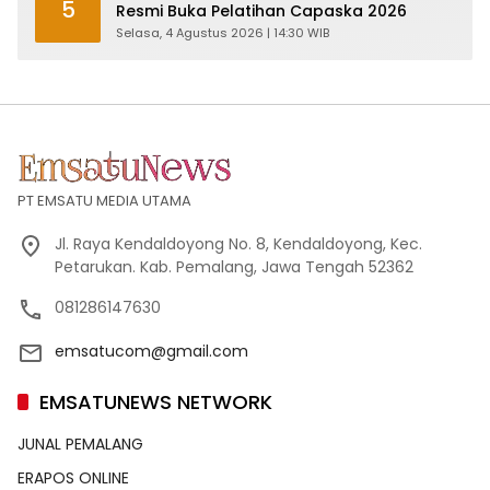
5
Resmi Buka Pelatihan Capaska 2026
Selasa, 4 Agustus 2026 | 14:30 WIB
PT EMSATU MEDIA UTAMA
Jl. Raya Kendaldoyong No. 8, Kendaldoyong, Kec.
Petarukan. Kab. Pemalang, Jawa Tengah 52362
081286147630
emsatucom@gmail.com
EMSATUNEWS NETWORK
JUNAL PEMALANG
ERAPOS ONLINE