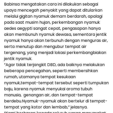
Babinsa mengatakan cara ini dilakukan sebagai
upaya mencegah penyakit yang dapat ditularkan
melalui gigitan nyamuk demam berdarah, apalagi
pada saat musim hujan, perkembangan nyamuk
aedes aegypti sangat cepat, pengasapan hanya
akan membunuh nyamuk dewasa, sementara jentik
nyamuk hanya akan terbunuh dengan menguras air,
serta menutup dan mengubur tempat air
tergenang, yang menjadi lokasi perkembangbiakan
jentik nyamuk.
“Agar tidak terjangkit DBD, ada baiknya melakukan
beberapa pencegahan, seperti membersihkan
rumah, utamanya tempat kesukaan
nyamuk,tempat-tempat tersebut seperti tumpukan
baju, karena nyamuk menyukai aroma tubuh
manusia, genangan air, dan tempat-tempat
berdebu.Nyamuk-nyamuk akan bertelur di tempat-
tempat yang kotor dan lembab,” jelasnya.