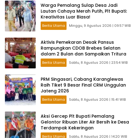
Warga Pemalang Sulap Desa Jadi
Lautan Cahaya Merah Putih, Plt Bupati:
Kreativitas Luar Biasa!
Berita Utama
Minggu, 9 Agustus 2026 | 09:57 WIB
Aktivis Pemekaran Desak Pansus
Rampungkan CDOB Brebes Selatan
dalam 2 Bulan dan Sampaikan Tritura
Berita Utama
Sabtu, 8 Agustus 2026 | 23:54 WIB
PRM Singasari, Cabang Karanglewas
Raih Tiket 9 Besar Final CRM Unggulan
Jateng 2026
Berita Utama
Sabtu, 8 Agustus 2026 | 15:41 WIB
Aksi Gercep Plt Bupati Pemalang
Gelontor Ribuan Liter Air Bersih ke Desa
Terdampak Kekeringan
Berita Utama
Sabtu, 8 Agustus 2026 | 14:20 WIB