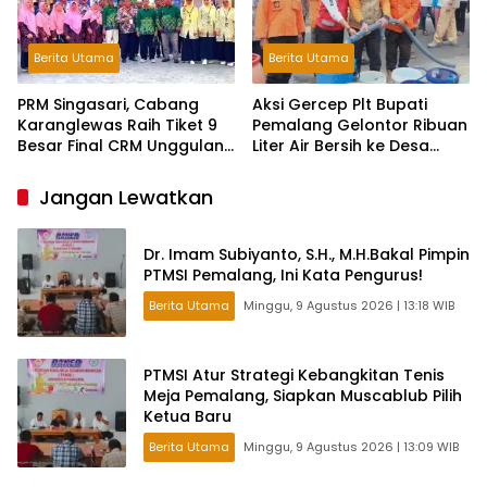
Berita Utama
Berita Utama
PRM Singasari, Cabang
Aksi Gercep Plt Bupati
Karanglewas Raih Tiket 9
Pemalang Gelontor Ribuan
Besar Final CRM Unggulan
Liter Air Bersih ke Desa
Jateng 2026
Terdampak Kekeringan
Jangan Lewatkan
Dr. Imam Subiyanto, S.H., M.H.Bakal Pimpin
PTMSI Pemalang, Ini Kata Pengurus!
Berita Utama
Minggu, 9 Agustus 2026 | 13:18 WIB
PTMSI Atur Strategi Kebangkitan Tenis
Meja Pemalang, Siapkan Muscablub Pilih
Ketua Baru
Berita Utama
Minggu, 9 Agustus 2026 | 13:09 WIB