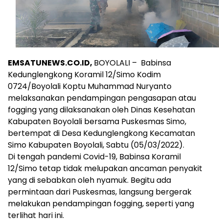
EMSATUNEWS.CO.ID,
BOYOLALI – Babinsa
Kedunglengkong Koramil 12/Simo Kodim
0724/Boyolali Koptu Muhammad Nuryanto
melaksanakan pendampingan pengasapan atau
fogging yang dilaksanakan oleh Dinas Kesehatan
Kabupaten Boyolali bersama Puskesmas Simo,
bertempat di Desa Kedunglengkong Kecamatan
Simo Kabupaten Boyolali, Sabtu (05/03/2022).
Di tengah pandemi Covid-19, Babinsa Koramil
12/Simo tetap tidak melupakan ancaman penyakit
yang di sebabkan oleh nyamuk. Begitu ada
permintaan dari Puskesmas, langsung bergerak
melakukan pendampingan fogging, seperti yang
terlihat hari ini.