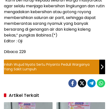
“Kami berharap kepada seluruh warga masyarakat
agar selalu menjaga kebersihan lingkungan dan rutin
mengadakan kebersihan atau gotong royong
membersihkan saluran air parit, sehingga dapat
memberantas sarang nyamuk yang banyak
bersarang di genangan air dan kaleng kaleng
bekas,” pungkas Babinsa.(*)
Editor : Oji
Dibaca:
229
Inilah Wujud Nyata Sertu Priyanto Peduli Warganya
Yang Sakit Lumpuh
Artikel Terkait