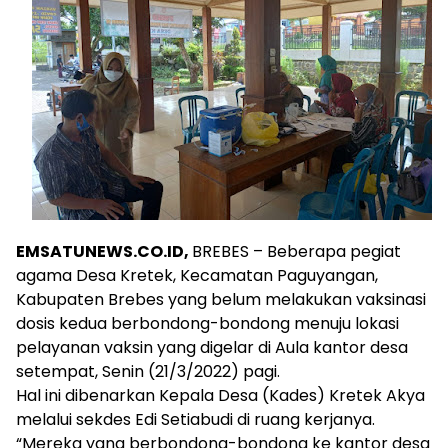
EMSATUNEWS.CO.ID,
BREBES – Beberapa pegiat
agama Desa Kretek, Kecamatan Paguyangan,
Kabupaten Brebes yang belum melakukan vaksinasi
dosis kedua berbondong-bondong menuju lokasi
pelayanan vaksin yang digelar di Aula kantor desa
setempat, Senin (21/3/2022) pagi.
Hal ini dibenarkan Kepala Desa (Kades) Kretek Akya
melalui sekdes Edi Setiabudi di ruang kerjanya.
“Mereka yang berbondong-bondong ke kantor desa