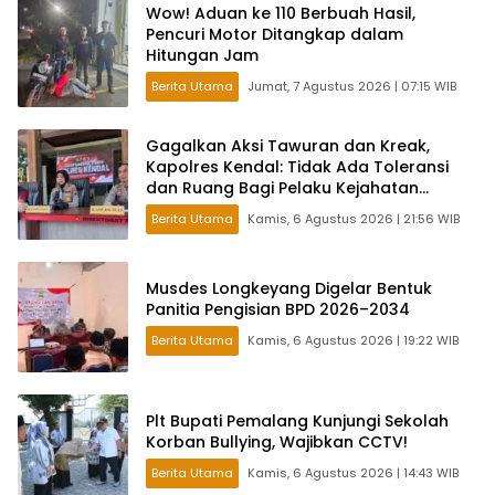
Wow! Aduan ke 110 Berbuah Hasil,
Pencuri Motor Ditangkap dalam
Hitungan Jam
Berita Utama
Jumat, 7 Agustus 2026 | 07:15 WIB
Gagalkan Aksi Tawuran dan Kreak,
Kapolres Kendal: Tidak Ada Toleransi
dan Ruang Bagi Pelaku Kejahatan
Jalanan
Berita Utama
Kamis, 6 Agustus 2026 | 21:56 WIB
Musdes Longkeyang Digelar Bentuk
Panitia Pengisian BPD 2026–2034
Berita Utama
Kamis, 6 Agustus 2026 | 19:22 WIB
Plt Bupati Pemalang Kunjungi Sekolah
Korban Bullying, Wajibkan CCTV!
Berita Utama
Kamis, 6 Agustus 2026 | 14:43 WIB