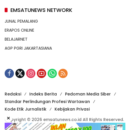
EMSATUNEWS NETWORK
JUNAL PEMALANG
ERAPOS ONLINE
BELAJARNET
AGP PGRI JAKARTASIANA
Redaksi
Indeks Berita
Pedoman Media Siber
Standar Perlindungan Profesi Wartawan
Kode Etik Jurnalistik
Kebijakan Privasi
×
Copyright © 2026 emsatunews.co.id All Rights Reserved.