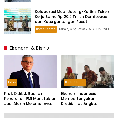
Kolaborasi Maut Jateng-Kaltim: Teken
Kerja Sama Rp 20,2 Triliun Demi Lepas
dari Ketergantungan Pusat
Berita Utama
Kamis, 6 Agustus 2026 | 14:21 WIB
Ekonomi & Bisnis
Ekbis
Berita Utama
Prof. Didik J. Rachbini:
Ekonom Indonesia
Penurunan PMI Manufaktur
Mempertanyakan
Jadi Alarm Melemahnya
Kredibilitas Angka
Industri Nasional
Pertumbuhan 5,61%:
Tumbuh Tapi Rapuh