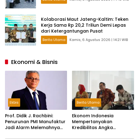
Kolaborasi Maut Jateng-Kaltim: Teken
Kerja Sama Rp 20,2 Triliun Demi Lepas
dari Ketergantungan Pusat
Berita Utama
Kamis, 6 Agustus 2026 | 14:21 WIB
Ekonomi & Bisnis
Ekbis
Berita Utama
Prof. Didik J. Rachbini:
Ekonom Indonesia
Penurunan PMI Manufaktur
Mempertanyakan
Jadi Alarm Melemahnya
Kredibilitas Angka
Industri Nasional
Pertumbuhan 5,61%: