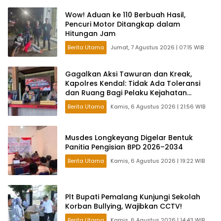
Wow! Aduan ke 110 Berbuah Hasil,
Pencuri Motor Ditangkap dalam
Hitungan Jam
Berita Utama
Jumat, 7 Agustus 2026 | 07:15 WIB
Gagalkan Aksi Tawuran dan Kreak,
Kapolres Kendal: Tidak Ada Toleransi
dan Ruang Bagi Pelaku Kejahatan
Jalanan
Berita Utama
Kamis, 6 Agustus 2026 | 21:56 WIB
Musdes Longkeyang Digelar Bentuk
Panitia Pengisian BPD 2026–2034
Berita Utama
Kamis, 6 Agustus 2026 | 19:22 WIB
Plt Bupati Pemalang Kunjungi Sekolah
Korban Bullying, Wajibkan CCTV!
Berita Utama
Kamis, 6 Agustus 2026 | 14:43 WIB