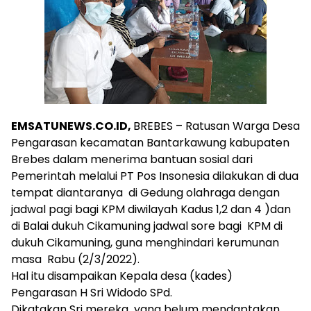
EMSATUNEWS.CO.ID,
BREBES – Ratusan Warga Desa
Pengarasan kecamatan Bantarkawung kabupaten
Brebes dalam menerima bantuan sosial dari
Pemerintah melalui PT Pos Insonesia dilakukan di dua
tempat diantaranya di Gedung olahraga dengan
jadwal pagi bagi KPM diwilayah Kadus 1,2 dan 4 )dan
di Balai dukuh Cikamuning jadwal sore bagi KPM di
dukuh Cikamuning, guna menghindari kerumunan
masa Rabu (2/3/2022).
Hal itu disampaikan Kepala desa (kades)
Pengarasan H Sri Widodo SPd.
Dikatakan Sri mereka yang belum mendaptakan