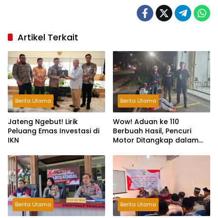
Artikel Terkait
Berita Utama
Berita Utama
Jateng Ngebut! Lirik
Wow! Aduan ke 110
Peluang Emas Investasi di
Berbuah Hasil, Pencuri
IKN
Motor Ditangkap dalam
Hitungan Jam
Berita Utama
Berita Utama