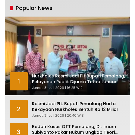
Tumbuh Tapi Rapuh
Popular News
Nurkholes Resmi Jadi Plt Bupati Pemalang,
1
Pelayanan Publik Dijamin Tetap Lancar
Jumat, 31 Juli 2026 | 16:25 WIB
Resmi Jadi Plt. Bupati Pemalang Harta
2
Kekayaan Nurkholes Sentuh Rp 12 Miliar
Jumat, 31 Juli 2026 | 20:40 WIB
Bedah Kasus OTT Pemalang, Dr. Imam
3
Subiyanto Pakar Hukum Ungkap Teori