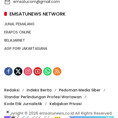
emsatucom@gmail.com
EMSATUNEWS NETWORK
JUNAL PEMALANG
ERAPOS ONLINE
BELAJARNET
AGP PGRI JAKARTASIANA
Redaksi
Indeks Berita
Pedoman Media Siber
Standar Perlindungan Profesi Wartawan
Kode Etik Jurnalistik
Kebijakan Privasi
×
Copyright © 2026 emsatunews.co.id All Rights Reserved.