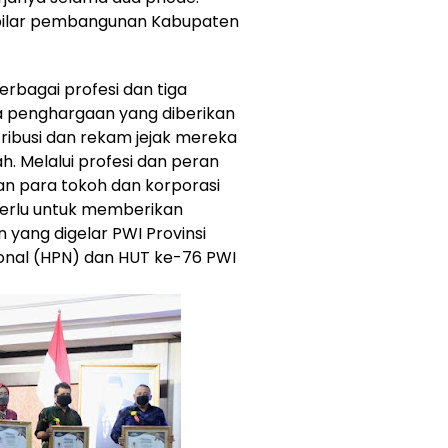
6 pilar pembangunan Kabupaten
berbagai profesi dan tiga
a penghargaan yang diberikan
tribusi dan rekam jejak mereka
 Melalui profesi dan peran
kan para tokoh dan korporasi
erlu untuk memberikan
yang digelar PWI Provinsi
ional (HPN) dan HUT ke-76 PWI