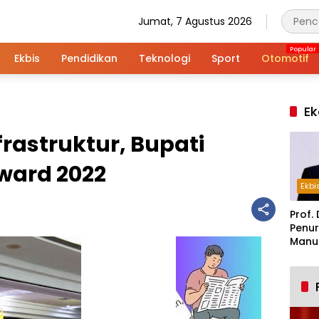
Jumat, 7 Agustus 2026
Ekbis
Pendidikan
Teknologi
Sport
Otomotif
Ek
rastruktur, Bupati
ward 2022
Ekbi
Prof. 
Penur
Manuf
Alar
Indus