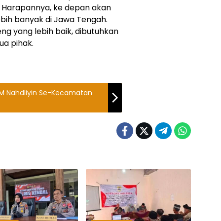
. Harapannya, ke depan akan
ebih banyak di Jawa Tengah.
 yang lebih baik, dibutuhkan
mua pihak.
M Nahdliyin Se-Kecamatan