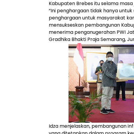
Kabupaten Brebes itu selama masa 
“Ini penghargaan tidak hanya untuk
penghargaan untuk masyarakat ka
mensukseskan pembangunan Kabupat
menerima penganugerahan PWI Jat
Gradhika Bhakti Praja Semarang, J
Idza menjelaskan, pembangunan infr
yang ditetapkan dalam program ker