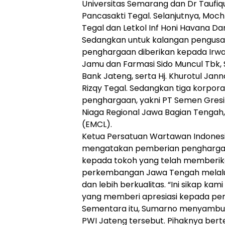
Universitas Semarang dan Dr Taufiq
Pancasakti Tegal. Selanjutnya, Moc
Tegal dan Letkol Inf Honi Havana D
Sedangkan untuk kalangan pengusa
penghargaan diberikan kepada Irwan
Jamu dan Farmasi Sido Muncul Tbk, 
Bank Jateng, serta Hj. Khurotul Jann
Rizqy Tegal. Sedangkan tiga korpora
penghargaan, yakni PT Semen Gresi
Niaga Regional Jawa Bagian Tengah,
(EMCL).
Ketua Persatuan Wartawan Indones
mengatakan pemberian penghargaa
kepada tokoh yang telah memberika
perkembangan Jawa Tengah melalui 
dan lebih berkualitas. “Ini sikap ka
yang memberi apresiasi kepada per
Sementara itu, Sumarno menyambut
PWI Jateng tersebut. Pihaknya berte