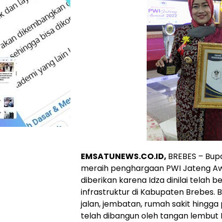
EMSATUNEWS.CO.ID,
BREBES – Bupat
meraih penghargaan PWI Jateng Aw
diberikan karena Idza dinilai telah
infrastruktur di Kabupaten Brebes. B
jalan, jembatan, rumah sakit hingga
telah dibangun oleh tangan lembut