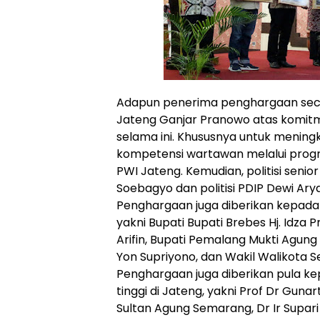
Adapun penerima penghargaan sec
Jateng Ganjar Pranowo atas komi
selama ini. Khususnya untuk mening
kompetensi wartawan melalui prog
PWI Jateng. Kemudian, politisi senior
Soebagyo dan politisi PDIP Dewi Arya
Penghargaan juga diberikan kepada 
yakni Bupati Bupati Brebes Hj. Idza P
Arifin, Bupati Pemalang Mukti Agun
Yon Supriyono, dan Wakil Walikota 
Penghargaan juga diberikan pula k
tinggi di Jateng, yakni Prof Dr Gunar
Sultan Agung Semarang, Dr Ir Supar