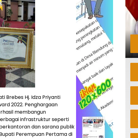
i Brebes Hj. Idza Priyanti
ard 2022. Penghargaan
 berhasil membangun
erbagai infrastruktur seperti
 perkantoran dan sarana publik
 Bupati Perempuan Pertama di