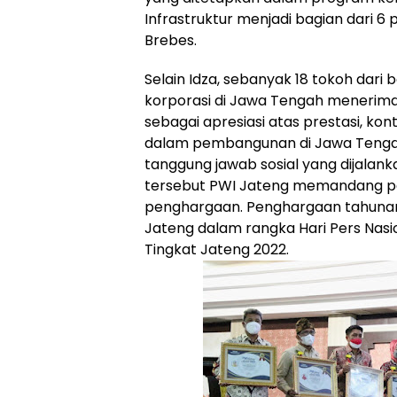
Infrastruktur menjadi bagian dari 
Brebes.
Selain Idza, sebanyak 18 tokoh dari 
korporasi di Jawa Tengah menerim
sebagai apresiasi atas prestasi, kon
dalam pembangunan di Jawa Tengah.
tanggung jawab sosial yang dijalan
tersebut PWI Jateng memandang p
penghargaan. Penghargaan tahunan 
Jateng dalam rangka Hari Pers Nas
Tingkat Jateng 2022.