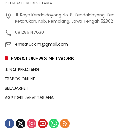
PT EMSATU MEDIA UTAMA
Jl. Raya Kendaldoyong No. 8, Kendaldoyong, Kec.
Petarukan. Kab. Pemalang, Jawa Tengah 52362
081286147630
emsatucom@gmail.com
EMSATUNEWS NETWORK
JUNAL PEMALANG
ERAPOS ONLINE
BELAJARNET
AGP PGRI JAKARTASIANA