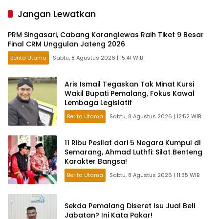
Hitungan Jam
Jangan Lewatkan
PRM Singasari, Cabang Karanglewas Raih Tiket 9 Besar
Final CRM Unggulan Jateng 2026
Berita Utama
Sabtu, 8 Agustus 2026 | 15:41 WIB
Aris Ismail Tegaskan Tak Minat Kursi
Wakil Bupati Pemalang, Fokus Kawal
Lembaga Legislatif
Berita Utama
Sabtu, 8 Agustus 2026 | 12:52 WIB
11 Ribu Pesilat dari 5 Negara Kumpul di
Semarang, Ahmad Luthfi: Silat Benteng
Karakter Bangsa!
Berita Utama
Sabtu, 8 Agustus 2026 | 11:35 WIB
Sekda Pemalang Diseret Isu Jual Beli
Jabatan? Ini Kata Pakar!