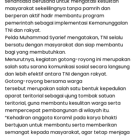
senantiasa berusaha untuk mengatasi kesulitan
masyarakat sekelilingnya tanpa pamrih dan
berperan aktif hadir membantu program
pemerintah sebagai implementasi Kemanunggalan
TNI dan rakyat.
Pelda Muhammad Syarief mengatakan, TNI selalu
bersatu dengan masyarakat dan siap membantu
bagi yang membutuhkan.
Menurutnya, kegiatan gotong-royong ini merupakan
salah satu sarana komunikasi sosial secara langsung
dan lebih efektif antara TNI dengan rakyat.
Gotong-royong bersama warga
tersebut merupakan salah satu bentuk kepedulian
aparat teritorial sebagai ujung tombak satuan
teritorial, guna membantu kesulitan warga serta
mempercepat pembangunan di wilayah itu.
“Kehadiran anggota Koramil pada karya bhakti
bertujuan untuk membantu serta memberikan
semangat kepada masyarakat, agar tetap menjaga