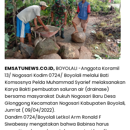
EMSATUNEWS.CO.ID,
BOYOLALI -Anggota Koramil
13/ Nogosari Kodim 0724/ Boyolali melalui Bati
Komsosnya Pelda Muhammad Syarief melaksanakan
Karya Bakti pembuatan saluran air (drainase)
bersama masyarakat Dukuh Nogosari Baru Desa
Glonggong Kecamatan Nogosari Kabupaten Boyolali,
Jum’at ( 09/04/2022).
Dandim 0724/Boyolali Letkol Arm Ronald F
Siwabessy mengatakan bahwa Babinsa harus