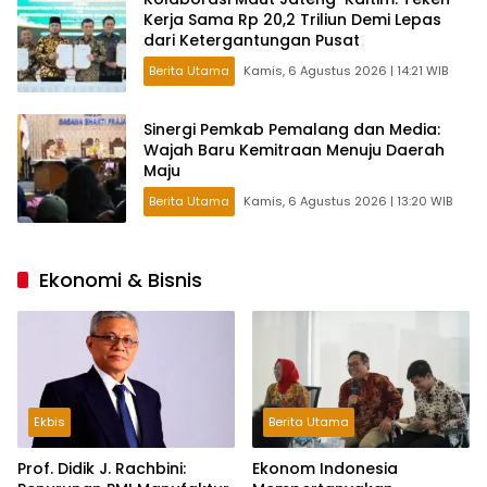
Kerja Sama Rp 20,2 Triliun Demi Lepas
dari Ketergantungan Pusat
Berita Utama
Kamis, 6 Agustus 2026 | 14:21 WIB
Sinergi Pemkab Pemalang dan Media:
Wajah Baru Kemitraan Menuju Daerah
Maju
Berita Utama
Kamis, 6 Agustus 2026 | 13:20 WIB
Ekonomi & Bisnis
Ekbis
Berita Utama
Prof. Didik J. Rachbini:
Ekonom Indonesia