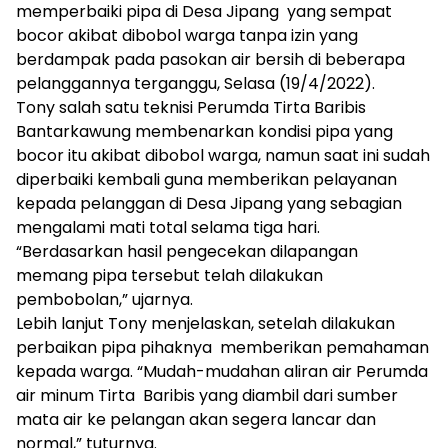
memperbaiki pipa di Desa Jipang yang sempat
bocor akibat dibobol warga tanpa izin yang
berdampak pada pasokan air bersih di beberapa
pelanggannya terganggu, Selasa (19/4/2022).
Tony salah satu teknisi Perumda Tirta Baribis
Bantarkawung membenarkan kondisi pipa yang
bocor itu akibat dibobol warga, namun saat ini sudah
diperbaiki kembali guna memberikan pelayanan
kepada pelanggan di Desa Jipang yang sebagian
mengalami mati total selama tiga hari.
“Berdasarkan hasil pengecekan dilapangan
memang pipa tersebut telah dilakukan
pembobolan,” ujarnya.
Lebih lanjut Tony menjelaskan, setelah dilakukan
perbaikan pipa pihaknya memberikan pemahaman
kepada warga. “Mudah-mudahan aliran air Perumda
air minum Tirta Baribis yang diambil dari sumber
mata air ke pelangan akan segera lancar dan
normal,” tuturnya.