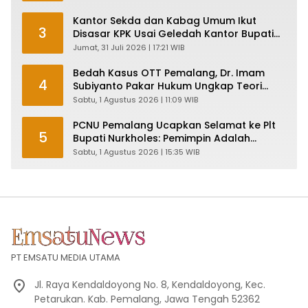
Kantor Sekda dan Kabag Umum Ikut
3
Disasar KPK Usai Geledah Kantor Bupati
Pemalang
Jumat, 31 Juli 2026 | 17:21 WIB
Bedah Kasus OTT Pemalang, Dr. Imam
4
Subiyanto Pakar Hukum Ungkap Teori
Penyertaan KPK
Sabtu, 1 Agustus 2026 | 11:09 WIB
PCNU Pemalang Ucapkan Selamat ke Plt
5
Bupati Nurkholes: Pemimpin Adalah
Pelayan Rakyat!
Sabtu, 1 Agustus 2026 | 15:35 WIB
PT EMSATU MEDIA UTAMA
Jl. Raya Kendaldoyong No. 8, Kendaldoyong, Kec.
Petarukan. Kab. Pemalang, Jawa Tengah 52362