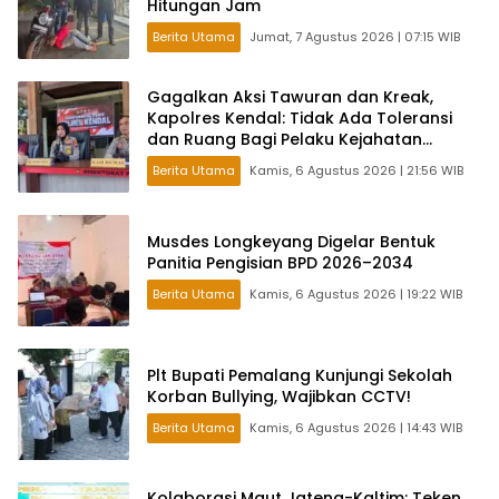
Hitungan Jam
Berita Utama
Jumat, 7 Agustus 2026 | 07:15 WIB
Gagalkan Aksi Tawuran dan Kreak,
Kapolres Kendal: Tidak Ada Toleransi
dan Ruang Bagi Pelaku Kejahatan
Jalanan
Berita Utama
Kamis, 6 Agustus 2026 | 21:56 WIB
Musdes Longkeyang Digelar Bentuk
Panitia Pengisian BPD 2026–2034
Berita Utama
Kamis, 6 Agustus 2026 | 19:22 WIB
Plt Bupati Pemalang Kunjungi Sekolah
Korban Bullying, Wajibkan CCTV!
Berita Utama
Kamis, 6 Agustus 2026 | 14:43 WIB
Kolaborasi Maut Jateng-Kaltim: Teken