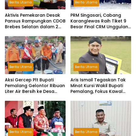
Berita Utama
Berita Utama
Aktivis Pemekaran Desak
PRM Singasari, Cabang
Pansus Rampungkan CDOB
Karanglewas Raih Tiket 9
Brebes Selatan dalam 2
Besar Final CRM Unggulan
Bulan dan Sampaikan
Jateng 2026
Tritura
Berita Utama
Berita Utama
Aksi Gercep Plt Bupati
Aris Ismail Tegaskan Tak
Pemalang Gelontor Ribuan
Minat Kursi Wakil Bupati
Liter Air Bersih ke Desa
Pemalang, Fokus Kawal
Terdampak Kekeringan
Lembaga Legislatif
Berita Utama
Berita Utama