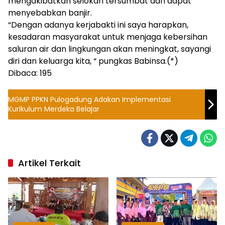
mengakibatkan selokan tersumbat dan dapat
menyebabkan banjir.
“Dengan adanya kerjabakti ini saya harapkan,
kesadaran masyarakat untuk menjaga kebersihan
saluran air dan lingkungan akan meningkat, sayangi
diri dan keluarga kita, “ pungkas Babinsa.(*)
Dibaca:
195
MGMP PPKN Pulogadung Adakan Implementasi
Kurikulum Merdeka Belajar
Artikel Terkait