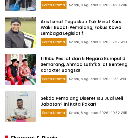
Berita Utama
Sabtu, 8 Agustus 2026 | 14:20 WIB
Aris Ismail Tegaskan Tak Minat Kursi
Wakil Bupati Pemalang, Fokus Kawal
Lembaga Legislatif
Berita Utama
Sabtu, 8 Agustus 2026 | 12:52 WIB
11 Ribu Pesilat dari 5 Negara Kumpul di
Semarang, Ahmad Luthfi: Silat Benteng
Karakter Bangsa!
Berita Utama
Sabtu, 8 Agustus 2026 | 11:35 WIB
Sekda Pemalang Diseret Isu Jual Beli
Jabatan? Ini Kata Pakar!
Berita Utama
Sabtu, 8 Agustus 2026 | 10:32 WIB
Ekonomi & Bisnis