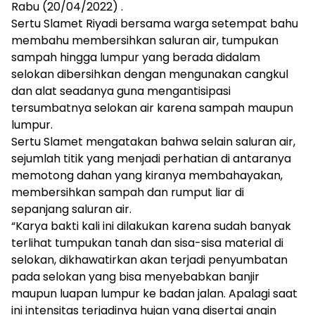
Rabu (20/04/2022) .
Sertu Slamet Riyadi bersama warga setempat bahu
membahu membersihkan saluran air, tumpukan
sampah hingga lumpur yang berada didalam
selokan dibersihkan dengan mengunakan cangkul
dan alat seadanya guna mengantisipasi
tersumbatnya selokan air karena sampah maupun
lumpur.
Sertu Slamet mengatakan bahwa selain saluran air,
sejumlah titik yang menjadi perhatian di antaranya
memotong dahan yang kiranya membahayakan,
membersihkan sampah dan rumput liar di
sepanjang saluran air.
“Karya bakti kali ini dilakukan karena sudah banyak
terlihat tumpukan tanah dan sisa-sisa material di
selokan, dikhawatirkan akan terjadi penyumbatan
pada selokan yang bisa menyebabkan banjir
maupun luapan lumpur ke badan jalan. Apalagi saat
ini intensitas terjadinya hujan yang disertai angin