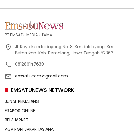
PT EMSATU MEDIA UTAMA
Jl. Raya Kendaldoyong No. 8, Kendaldoyong, Kec.
Petarukan. Kab. Pemalang, Jawa Tengah 52362
081286147630
emsatucom@gmail.com
EMSATUNEWS NETWORK
JUNAL PEMALANG
ERAPOS ONLINE
BELAJARNET
AGP PGRI JAKARTASIANA