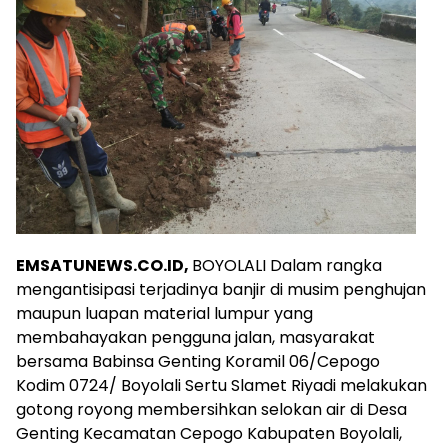
EMSATUNEWS.CO.ID,
BOYOLALI Dalam rangka
mengantisipasi terjadinya banjir di musim penghujan
maupun luapan material lumpur yang
membahayakan pengguna jalan, masyarakat
bersama Babinsa Genting Koramil 06/Cepogo
Kodim 0724/ Boyolali Sertu Slamet Riyadi melakukan
gotong royong membersihkan selokan air di Desa
Genting Kecamatan Cepogo Kabupaten Boyolali,