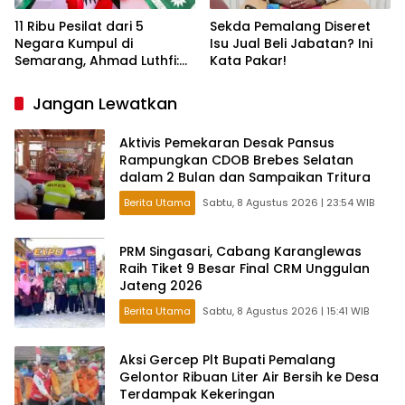
11 Ribu Pesilat dari 5
Sekda Pemalang Diseret
Negara Kumpul di
Isu Jual Beli Jabatan? Ini
Semarang, Ahmad Luthfi:
Kata Pakar!
Silat Benteng Karakter
Bangsa!
Jangan Lewatkan
Aktivis Pemekaran Desak Pansus
Rampungkan CDOB Brebes Selatan
dalam 2 Bulan dan Sampaikan Tritura
Berita Utama
Sabtu, 8 Agustus 2026 | 23:54 WIB
PRM Singasari, Cabang Karanglewas
Raih Tiket 9 Besar Final CRM Unggulan
Jateng 2026
Berita Utama
Sabtu, 8 Agustus 2026 | 15:41 WIB
Aksi Gercep Plt Bupati Pemalang
Gelontor Ribuan Liter Air Bersih ke Desa
Terdampak Kekeringan