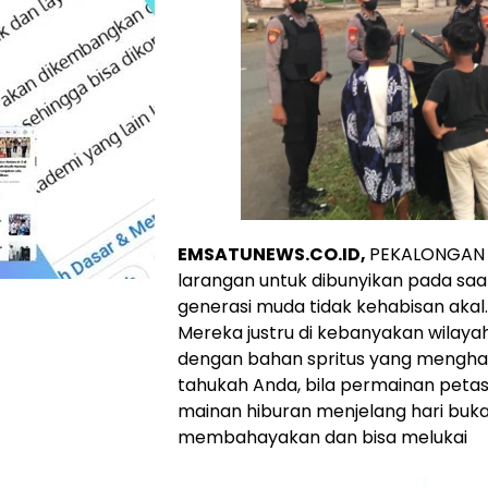
EMSATUNEWS.CO.ID,
PEKALONGAN 
larangan untuk dibunyikan pada sa
generasi muda tidak kehabisan akal.
Mereka justru di kebanyakan wilay
dengan bahan spritus yang menghasi
tahukah Anda, bila permainan petasa
mainan hiburan menjelang hari buka
membahayakan dan bisa melukai