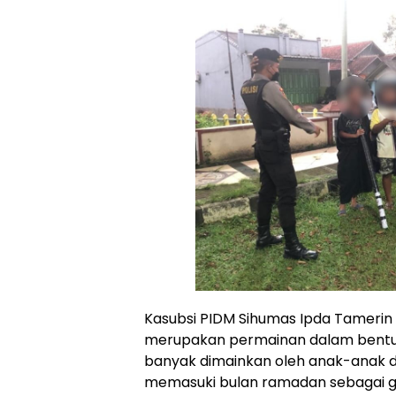
Kasubsi PIDM Sihumas Ipda Tameri
merupakan permainan dalam bentuk
banyak dimainkan oleh anak-anak d
memasuki bulan ramadan sebagai g