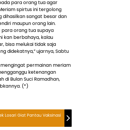
pada para orang tua agar
riam spirtus ini tergolong
 dihasilkan sangat besar dan
sendiri maupun orang lain.
para orang tua supaya
i kan berbahaya, kalau
, bisa melukai tidak saja
yang didekatnya,” ujarnya, Sabtu
in, mengingat permainan meriam
 mengganggu ketenangan
h di Bulan Suci Ramadhan,
bkannya. (*)
au Vaksinasi