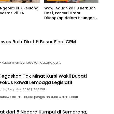
Ngebut! Lirik Peluang
Wow! Aduan ke 110 Berbuah
vestasi di IKN
Hasil, Pencuri Motor
Ditangkap dalam Hitungan
Jam
was Raih Tiket 9 Besar Final CRM
 – Kabar membanggakan datang dari…
 Tegaskan Tak Minat Kursi Wakil Bupati
Fokus Kawal Lembaga Legislatif
abtu, 8 Agustus 2026 | 12:52 WIB
unews.co.id — Bursa pengisian kursi Wakil Bupati…
ilat dari 5 Negara Kumpul di Semarang,