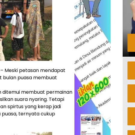
– Meski petasan mendapat
at bulan puasa membuat
ah ditemui membuat permainan
lkan suara nyaring. Tetapi
n spirtus yang kerap jadi
 puasa, ternyata cukup