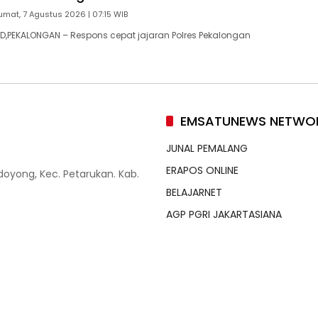
umat, 7 Agustus 2026 | 07:15 WIB
,PEKALONGAN – Respons cepat jajaran Polres Pekalongan
EMSATUNEWS NETWO
JUNAL PEMALANG
ERAPOS ONLINE
doyong, Kec. Petarukan. Kab.
BELAJARNET
AGP PGRI JAKARTASIANA