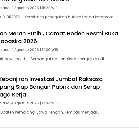
elasa, 4 Agustus 2026 | 15:22 WIB
ID, BREBES – Komitmen penegakan hukum tanpa kompromi…
kan Merah Putih , Camat Bodeh Resmi Buka
Capaska 2026
elasa, 4 Agustus 2026 | 14:30 WIB
tunews.co.id — Semangat nasionalisme bergejolak di
ebanjiran Investasi Jumbo! Raksasa
ang Siap Bangun Pabrik dan Serap
aga Kerja
elasa, 4 Agustus 2026 | 13:33 WIB
upaten Pemalang, Jawa Tengah, kembali menjadi…