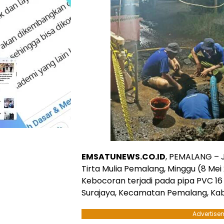
EMSATUNEWS.CO.ID
, PEMALANG – J
Tirta Mulia Pemalang, Minggu (8 Me
Kebocoran terjadi pada pipa PVC 16
Surajaya, Kecamatan Pemalang, Ka
Advertise