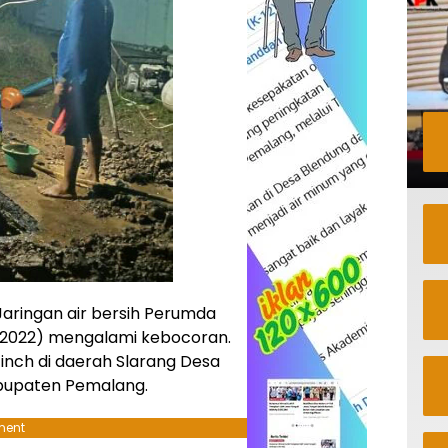
aringan air bersih Perumda
i 2022) mengalami kebocoran.
 inch di daerah Slarang Desa
bupaten Pemalang.
ment