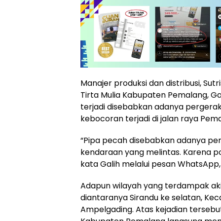
Manajer produksi dan distribusi, Su
Tirta Mulia Kabupaten Pemalang, 
terjadi disebabkan adanya pergerak
kebocoran terjadi di jalan raya Pe
“Pipa pecah disebabkan adanya pe
kendaraan yang melintas. Karena pos
kata Galih melalui pesan WhatsApp, 
Adapun wilayah yang terdampak aki
diantaranya Sirandu ke selatan, K
Ampelgading. Atas kejadian tersebut