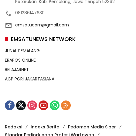
Petarukan. Kab. Pemalang, Jawa Tengah 52362
081286147630
emsatucom@gmail.com
EMSATUNEWS NETWORK
JUNAL PEMALANG
ERAPOS ONLINE
BELAJARNET
AGP PGRI JAKARTASIANA
Redaksi
Indeks Berita
Pedoman Media Siber
Standar Perlindungan Profesi Wartawan