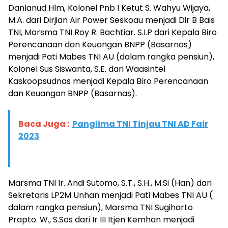
Danlanud Hlm, Kolonel Pnb I Ketut S. Wahyu Wijaya,
M.A. dari Dirjian Air Power Seskoau menjadi Dir B Bais
TNI, Marsma TNI Roy R. Bachtiar. S.I.P dari Kepala Biro
Perencanaan dan Keuangan BNPP (Basarnas)
menjadi Pati Mabes TNI AU (dalam rangka pensiun),
Kolonel Sus Siswanta, S.E. dari Waasintel
Kaskoopsudnas menjadi Kepala Biro Perencanaan
dan Keuangan BNPP (Basarnas).
Baca Juga :
Panglima TNI Tinjau TNI AD Fair
2023
Marsma TNI Ir. Andi Sutomo, S.T., S.H., M.Si (Han) dari
Sekretaris LP2M Unhan menjadi Pati Mabes TNI AU (
dalam rangka pensiun), Marsma TNI Sugiharto
Prapto. W., S.Sos dari Ir III Itjen Kemhan menjadi