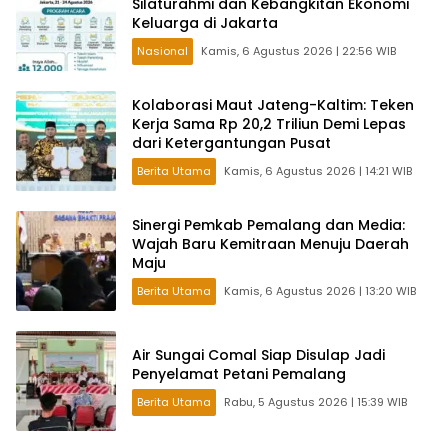
Silaturahmi dan Kebangkitan Ekonomi
Keluarga di Jakarta
Nasional
Kamis, 6 Agustus 2026 | 22:56 WIB
Kolaborasi Maut Jateng-Kaltim: Teken
Kerja Sama Rp 20,2 Triliun Demi Lepas
dari Ketergantungan Pusat
Berita Utama
Kamis, 6 Agustus 2026 | 14:21 WIB
Sinergi Pemkab Pemalang dan Media:
Wajah Baru Kemitraan Menuju Daerah
Maju
Berita Utama
Kamis, 6 Agustus 2026 | 13:20 WIB
Air Sungai Comal Siap Disulap Jadi
Penyelamat Petani Pemalang
Berita Utama
Rabu, 5 Agustus 2026 | 15:39 WIB