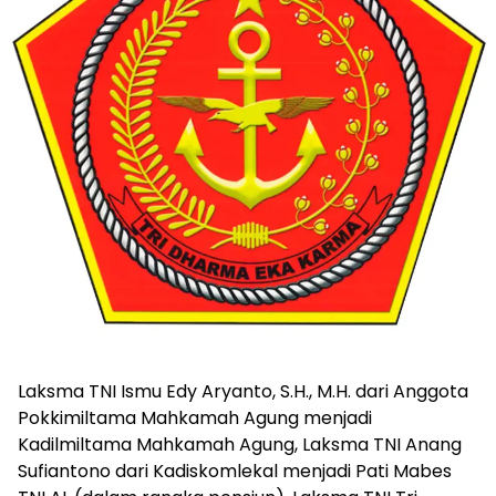
Laksma TNI Ismu Edy Aryanto, S.H., M.H. dari Anggota
Pokkimiltama Mahkamah Agung menjadi
Kadilmiltama Mahkamah Agung, Laksma TNI Anang
Sufiantono dari Kadiskomlekal menjadi Pati Mabes