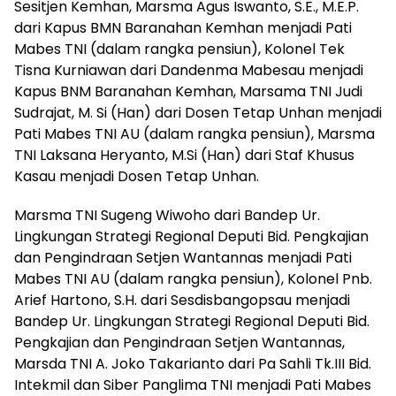
Sesitjen Kemhan, Marsma Agus Iswanto, S.E., M.E.P.
dari Kapus BMN Baranahan Kemhan menjadi Pati
Mabes TNI (dalam rangka pensiun), Kolonel Tek
Tisna Kurniawan dari Dandenma Mabesau menjadi
Kapus BNM Baranahan Kemhan, Marsama TNI Judi
Sudrajat, M. Si (Han) dari Dosen Tetap Unhan menjadi
Pati Mabes TNI AU (dalam rangka pensiun), Marsma
TNI Laksana Heryanto, M.Si (Han) dari Staf Khusus
Kasau menjadi Dosen Tetap Unhan.
Marsma TNI Sugeng Wiwoho dari Bandep Ur.
Lingkungan Strategi Regional Deputi Bid. Pengkajian
dan Pengindraan Setjen Wantannas menjadi Pati
Mabes TNI AU (dalam rangka pensiun), Kolonel Pnb.
Arief Hartono, S.H. dari Sesdisbangopsau menjadi
Bandep Ur. Lingkungan Strategi Regional Deputi Bid.
Pengkajian dan Pengindraan Setjen Wantannas,
Marsda TNI A. Joko Takarianto dari Pa Sahli Tk.III Bid.
Intekmil dan Siber Panglima TNI menjadi Pati Mabes