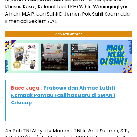
Khusus Kasal, Kolonel Laut (KH/W) Ir. Weningingtyas
Alindri, M.A.P. dari Sahli D Jemen Pok Sahli Koarmada
II menjadi Seklem AAL.
Advertisement
Baca Juga :
Prabowo dan Ahmad Luthfi
Kompak Pantau Fasilitas Baru di SMAN 1
Cilacap
45 Pati TNI AU yaitu Marsma TNI Ir. Andi Sutomo, S.T.,