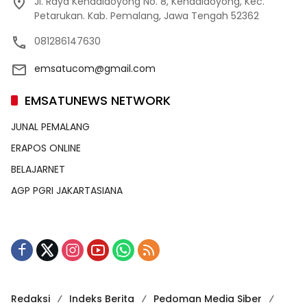
Jl. Raya Kendaldoyong No. 8, Kendaldoyong, Kec.
Petarukan. Kab. Pemalang, Jawa Tengah 52362
081286147630
emsatucom@gmail.com
EMSATUNEWS NETWORK
JUNAL PEMALANG
ERAPOS ONLINE
BELAJARNET
AGP PGRI JAKARTASIANA
Redaksi
Indeks Berita
Pedoman Media Siber