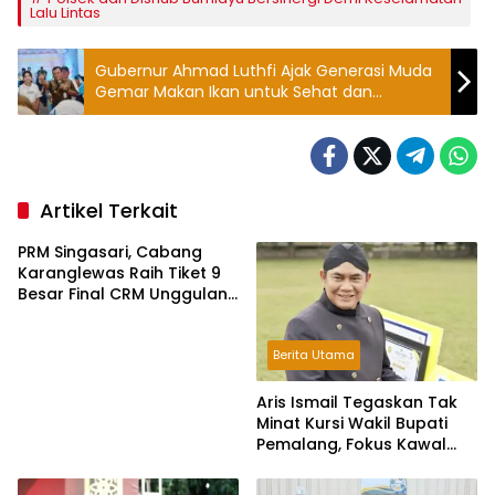
Lalu Lintas
Gubernur Ahmad Luthfi Ajak Generasi Muda
Gemar Makan Ikan untuk Sehat dan
Majukan Ekonomi Daerah
Artikel Terkait
PRM Singasari, Cabang
Karanglewas Raih Tiket 9
Besar Final CRM Unggulan
Jateng 2026
Berita Utama
Aris Ismail Tegaskan Tak
Minat Kursi Wakil Bupati
Pemalang, Fokus Kawal
Lembaga Legislatif