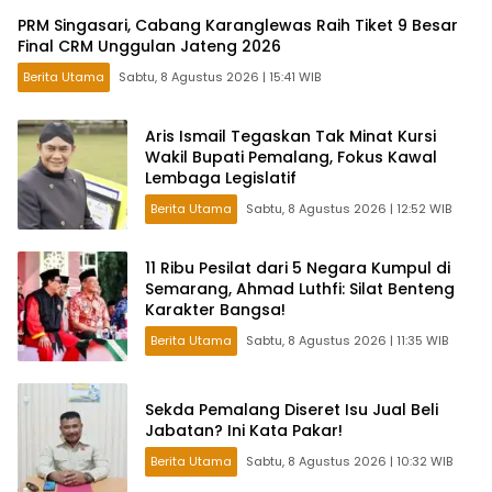
PRM Singasari, Cabang Karanglewas Raih Tiket 9 Besar
Final CRM Unggulan Jateng 2026
Berita Utama
Sabtu, 8 Agustus 2026 | 15:41 WIB
Aris Ismail Tegaskan Tak Minat Kursi
Wakil Bupati Pemalang, Fokus Kawal
Lembaga Legislatif
Berita Utama
Sabtu, 8 Agustus 2026 | 12:52 WIB
11 Ribu Pesilat dari 5 Negara Kumpul di
Semarang, Ahmad Luthfi: Silat Benteng
Karakter Bangsa!
Berita Utama
Sabtu, 8 Agustus 2026 | 11:35 WIB
Sekda Pemalang Diseret Isu Jual Beli
Jabatan? Ini Kata Pakar!
Berita Utama
Sabtu, 8 Agustus 2026 | 10:32 WIB