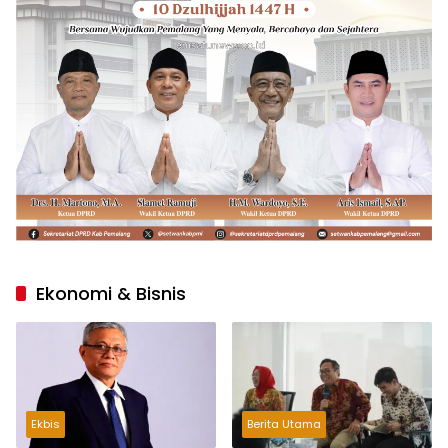
Ekonomi & Bisnis
Ekbis
Berita Utama