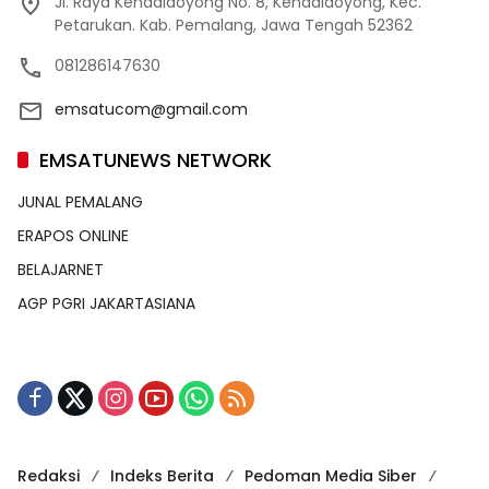
Jl. Raya Kendaldoyong No. 8, Kendaldoyong, Kec.
Petarukan. Kab. Pemalang, Jawa Tengah 52362
081286147630
emsatucom@gmail.com
EMSATUNEWS NETWORK
JUNAL PEMALANG
ERAPOS ONLINE
BELAJARNET
AGP PGRI JAKARTASIANA
Redaksi
Indeks Berita
Pedoman Media Siber