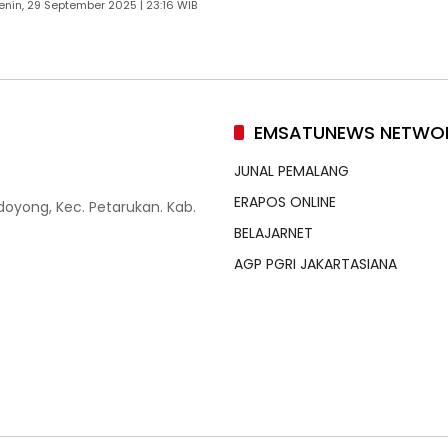
enin, 29 September 2025 | 23:16 WIB
EMSATUNEWS NETWO
JUNAL PEMALANG
ERAPOS ONLINE
doyong, Kec. Petarukan. Kab.
BELAJARNET
AGP PGRI JAKARTASIANA