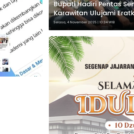
Bupati Hadiri Pentas Se
Karawitan Ulujami Erat
Budaya
Selasa, 4 November 2025 | 10:34 WIB