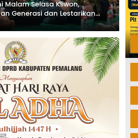
ni Malam Selasa Kliwon,
kan Generasi dan Lestarikan