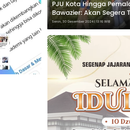
PJU Kota Hingga Pemala
Bawazier: Akan Segera
Moga
Senin, 30 Desember 2024 | 13:16 WIB