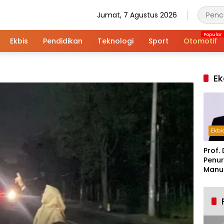
Jumat, 7 Agustus 2026
Ekbis
Pendidikan
Teknologi
Sport
Otomotif
Ek
Ekbi
Prof. 
Penur
Manuf
Alar
Indus