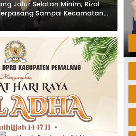
ng Jalur Selatan Minim, Rizal
 Terpasang Sampai Kecamatan