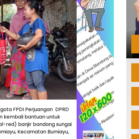
gota FPDI Perjuangan DPRD
an kembali bantuan untuk
-red) banjir bandang sungai
Bumiayu, Kecamatan Bumiayu,