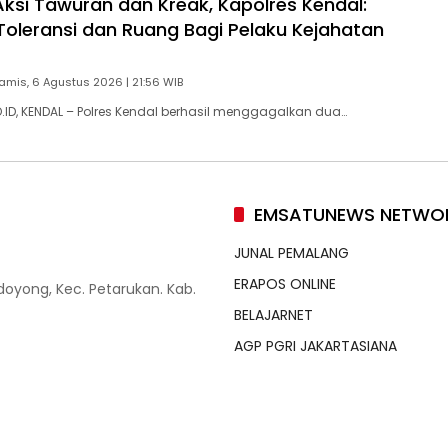
ksi Tawuran dan Kreak, Kapolres Kendal:
Toleransi dan Ruang Bagi Pelaku Kejahatan
amis, 6 Agustus 2026 | 21:56 WIB
D, KENDAL – Polres Kendal berhasil menggagalkan dua…
EMSATUNEWS NETWO
JUNAL PEMALANG
ERAPOS ONLINE
doyong, Kec. Petarukan. Kab.
BELAJARNET
AGP PGRI JAKARTASIANA