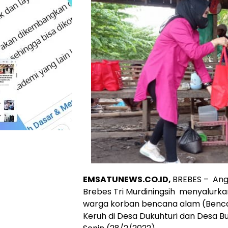
EMSATUNEWS.CO.ID,
BREBES – Ang
Brebes Tri Murdiningsih menyalurk
warga korban bencana alam (Bencal
Keruh di Desa Dukuhturi dan Desa 