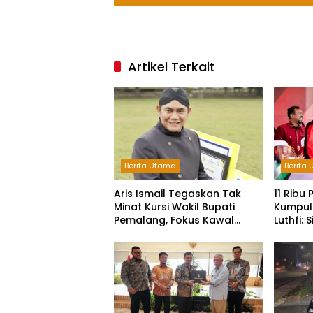
Artikel Terkait
Berita Utama
Berita
Aris Ismail Tegaskan Tak
11 Ribu
Minat Kursi Wakil Bupati
Kumpul
Pemalang, Fokus Kawal
Luthfi:
Lembaga Legislatif
Bangsa