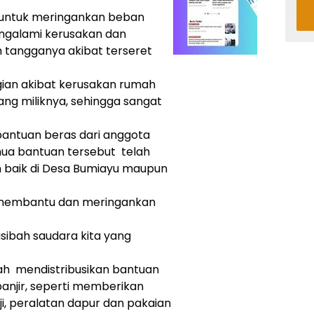
 untuk meringankan beban
ngalami kerusakan dan
 tangganya akibat terseret
ian akibat kerusakan rumah
ng miliknya, sehingga sangat
 bantuan beras dari anggota
ua bantuan tersebut telah
 baik di Desa Bumiayu maupun
 membantu dan meringankan
sibah saudara kita yang
ah mendistribusikan bantuan
anjir, seperti memberikan
i, peralatan dapur dan pakaian