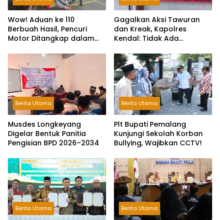
Wow! Aduan ke 110
Gagalkan Aksi Tawuran
Berbuah Hasil, Pencuri
dan Kreak, Kapolres
Motor Ditangkap dalam
Kendal: Tidak Ada
Hitungan Jam
Toleransi dan Ruang Bagi
Pelaku Kejahatan Jalanan
Berita Utama
Berita Utama
Musdes Longkeyang
Plt Bupati Pemalang
Digelar Bentuk Panitia
Kunjungi Sekolah Korban
Pengisian BPD 2026–2034
Bullying, Wajibkan CCTV!
Berita Utama
Berita Utama