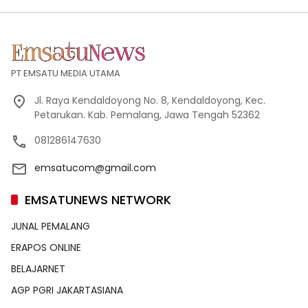
PT EMSATU MEDIA UTAMA
Jl. Raya Kendaldoyong No. 8, Kendaldoyong, Kec.
Petarukan. Kab. Pemalang, Jawa Tengah 52362
081286147630
emsatucom@gmail.com
EMSATUNEWS NETWORK
JUNAL PEMALANG
ERAPOS ONLINE
BELAJARNET
AGP PGRI JAKARTASIANA