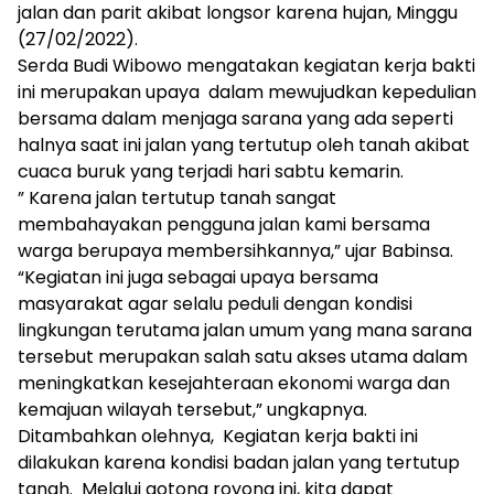
jalan dan parit akibat longsor karena hujan, Minggu
(27/02/2022).
Serda Budi Wibowo mengatakan kegiatan kerja bakti
ini merupakan upaya dalam mewujudkan kepedulian
bersama dalam menjaga sarana yang ada seperti
halnya saat ini jalan yang tertutup oleh tanah akibat
cuaca buruk yang terjadi hari sabtu kemarin.
” Karena jalan tertutup tanah sangat
membahayakan pengguna jalan kami bersama
warga berupaya membersihkannya,” ujar Babinsa.
“Kegiatan ini juga sebagai upaya bersama
masyarakat agar selalu peduli dengan kondisi
lingkungan terutama jalan umum yang mana sarana
tersebut merupakan salah satu akses utama dalam
meningkatkan kesejahteraan ekonomi warga dan
kemajuan wilayah tersebut,” ungkapnya.
Ditambahkan olehnya, Kegiatan kerja bakti ini
dilakukan karena kondisi badan jalan yang tertutup
tanah. Melalui gotong royong ini, kita dapat