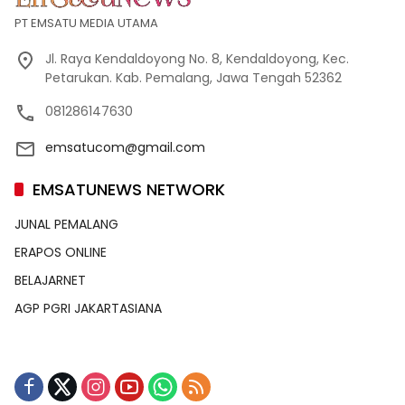
PT EMSATU MEDIA UTAMA
Jl. Raya Kendaldoyong No. 8, Kendaldoyong, Kec.
Petarukan. Kab. Pemalang, Jawa Tengah 52362
081286147630
emsatucom@gmail.com
EMSATUNEWS NETWORK
JUNAL PEMALANG
ERAPOS ONLINE
BELAJARNET
AGP PGRI JAKARTASIANA