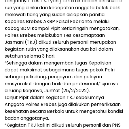
tangannya. Tes TKJ yang terakhir adalah lari shuttle
run yang dinilai dari kecepatan anggota bolak balik
melewati tiang yang sudah disiapkan panitia.
Kapolres Brebes AKBP Faisal Febrianto melalui
Kabag SDM Kompol Pipit Setianingsih mengatakan,
Polres Brebes melakukan Tes Kesamaptaan
Jasmani (TKJ) diikuti seluruh personIl merupakan
kegiatan rutin yang dilaksanakan dua kali dalam
setahun selama 3 hari.
“Sehingga dalam mengemban tugas Kepolisian
dapat maksimal, sebagaimana tugas pokok Polri
sebagai pelindung, pengayom dan pelayan
masyarakat dengan baik dan profesional,” ujarnya
diruang kerjanya, Jum’at (25/2/2022).
Lanjut Pipit dalam kegiatan TKJ sebelumnya
Anggota Polres Brebes juga dilakukan pemeriksaan
kesehatan secara Berkala untuk mengetahui kondisi
badan anggotanya.
“Kegiatan TKJ kali ini diikuti seluruh personil dan PNS