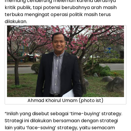
memang cenderung melemah karena derasnya
kritik publik, tapi potensi berubahnya arah masih
terbuka mengingat operasi politik masih terus
dilakukan.
Ahmad Khoirul Umam (photo ist)
“Inilah yang disebut sebagai ‘time-buying’ strategy.
Strategi ini dilakukan bersamaan dengan strategi
lain yaitu ‘face-saving’ strategy, yaitu semacam