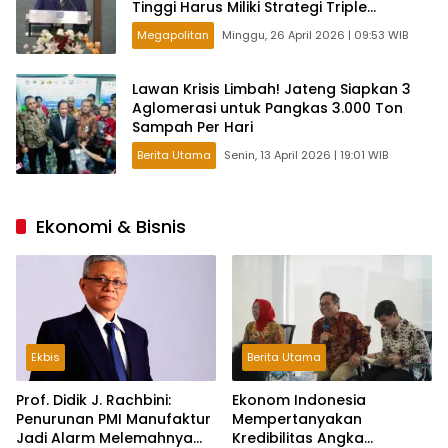
Tinggi Harus Miliki Strategi Triple
Readiness
Megapolitan
Minggu, 26 April 2026 | 09:53 WIB
Lawan Krisis Limbah! Jateng Siapkan 3
Aglomerasi untuk Pangkas 3.000 Ton
Sampah Per Hari
Berita Utama
Senin, 13 April 2026 | 19:01 WIB
Ekonomi & Bisnis
Ekbis
Berita Utama
Prof. Didik J. Rachbini:
Ekonom Indonesia
Penurunan PMI Manufaktur
Mempertanyakan
Jadi Alarm Melemahnya
Kredibilitas Angka