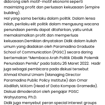
didorong oleh motif-motif ekonomi seperti
maximizing profit dan perluasan kekuasaan (empire
building).
Hal yang sama berlaku dalam politik. Dalam lensa
inilah, perilaku elit politik dalam mengusung wacana
penundaan pemilu dapat ditafsirkan, yaitu untuk
memaksimalkan profit dan memperluas
kekuasaan.Demikian dinyatakan Didik dalam kuliah
umum yang diadakan oleh Paramadina Graduate
School of Communication (PGSC) secara daring
bertemakan “Membaca Arah Politik Dibalik Polemik
Penundaan Pemilu” pada Sabtu 26 Maret 2022. Hadir
juga sebagai pembicara pada diskusi tersebut
Ahmad Khoirul Umam (Managing Director
Paramadina Public Policy Institute) dan Omar
Abdillah, M.Kom (Head of Data Kompas Gramedia).
Diskusi dimoderatori oleh pengajar PGSC
Wahyutama, Ph.D.
Didik juga menyebut peran special interest groups