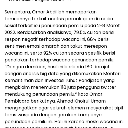
Sementara, Omar Abdillah memaparkan
temuannya terkait analisis percakapan di media
sosial terkait isu penundaan pemilu pada 2-8 Maret
2022. Berdasarkan analisisnya, 79.5% cuitan berisi
respon negatif terhadap wacana ini, 88% berisi
sentimen emosi amarah dan takut merespon
wacana ini, serta 92% cuitan secara spesifik berisi
penolakan terhadap wacana penundaan pemilu.
“Dengan demikian, hasil ini berbeda 180 derajat
dengan analisis big data yang dikemukakan Menteri
Kemaritiman dan Investasi Luhut Pandjaitan yang
mengklaim menemukan 110 juta pengguna twitter
mendukung penundaan pemilu,” kata Omar.
Pembicara berikutnya, Ahmad Khoirul Umam
mengingatkan agar seluruh elemen masyarakat sipil
terus waspada dengan gerakan kampanye
penundaan pemilu ini. Hal ini karena meski wacana ini