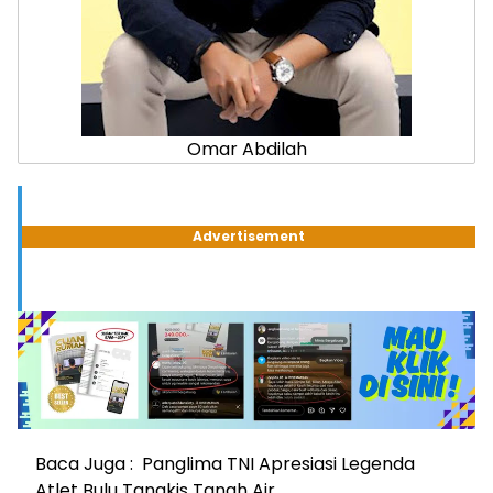
Omar Abdilah
Advertisement
Baca Juga :
Panglima TNI Apresiasi Legenda
Atlet Bulu Tangkis Tanah Air