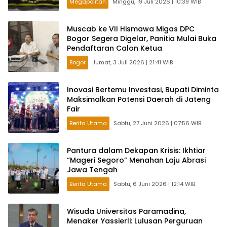
Megapolitan
Minggu, 19 Juli 2026 | 10:39 WIB
Muscab ke VII Hismawa Migas DPC
Bogor Segera Digelar, Panitia Mulai Buka
Pendaftaran Calon Ketua
Bogor
Jumat, 3 Juli 2026 | 21:41 WIB
Inovasi Bertemu Investasi, Bupati Diminta
Maksimalkan Potensi Daerah di Jateng
Fair
Berita Utama
Sabtu, 27 Juni 2026 | 07:56 WIB
Pantura dalam Dekapan Krisis: Ikhtiar
“Mageri Segoro” Menahan Laju Abrasi
Jawa Tengah
Berita Utama
Sabtu, 6 Juni 2026 | 12:14 WIB
Wisuda Universitas Paramadina,
Menaker Yassierli: Lulusan Perguruan