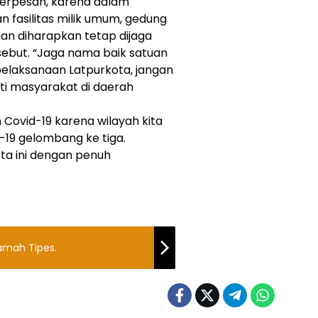
erpesan, karena dalam
 fasilitas milik umum, gedung
an diharapkan tetap dijaga
sebut. “Jaga nama baik satuan
elaksanaan Latpurkota, jangan
ti masyarakat di daerah
Covid-19 karena wilayah kita
19 gelombang ke tiga.
ta ini dengan penuh
amah Tipes.