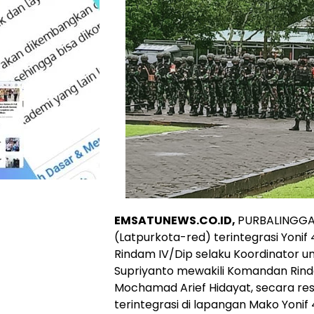
EMSATUNEWS.CO.ID,
PURBALINGGA 
(Latpurkota-red) terintegrasi Yonif
Rindam IV/Dip selaku Koordinator u
Supriyanto mewakili Komandan Rind
Mochamad Arief Hidayat, secara r
terintegrasi di lapangan Mako Yonif