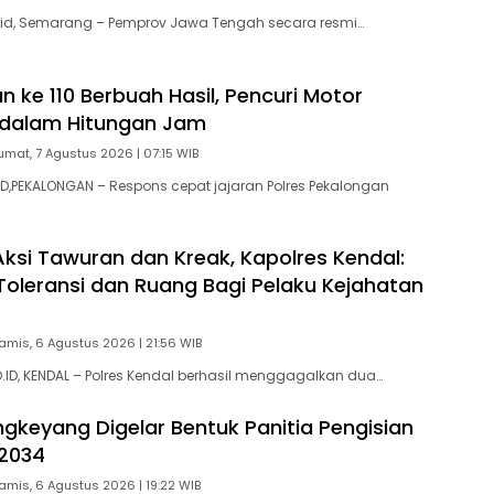
id, Semarang – Pemprov Jawa Tengah secara resmi…
 ke 110 Berbuah Hasil, Pencuri Motor
 dalam Hitungan Jam
umat, 7 Agustus 2026 | 07:15 WIB
,PEKALONGAN – Respons cepat jajaran Polres Pekalongan
ksi Tawuran dan Kreak, Kapolres Kendal:
Toleransi dan Ruang Bagi Pelaku Kejahatan
amis, 6 Agustus 2026 | 21:56 WIB
D, KENDAL – Polres Kendal berhasil menggagalkan dua…
gkeyang Digelar Bentuk Panitia Pengisian
2034
amis, 6 Agustus 2026 | 19:22 WIB