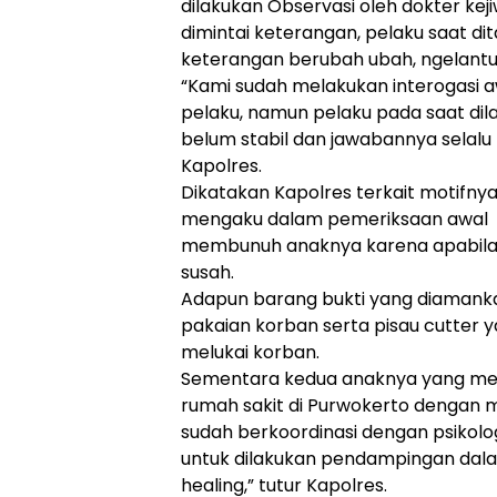
dilakukan Observasi oleh dokter ke
dimintai keterangan, pelaku saat d
keterangan berubah ubah, ngelantu
“Kami sudah melakukan interogasi a
pelaku, namun pelaku pada saat di
belum stabil dan jawabannya selalu
Kapolres.
Dikatakan Kapolres terkait motifnya
mengaku dalam pemeriksaan awal 
membunuh anaknya karena apabila 
susah.
Adapun barang bukti yang diamanka
pakaian korban serta pisau cutter 
melukai korban.
Sementara kedua anaknya yang menja
rumah sakit di Purwokerto dengan 
sudah berkoordinasi dengan psikol
untuk dilakukan pendampingan da
healing,” tutur Kapolres.