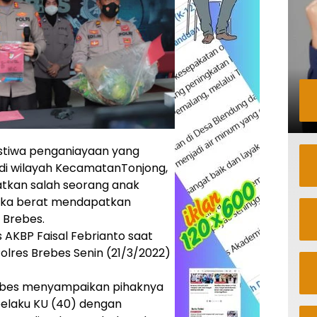
istiwa penganiayaan yang
 di wilayah KecamatanTonjong,
tkan salah seorang anak
luka berat mendapatkan
 Brebes.
 AKBP Faisal Febrianto saat
lres Brebes Senin (21/3/2022)
ebes menyampaikan pihaknya
pelaku KU (40) dengan