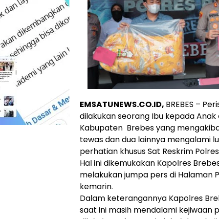
EMSATUNEWS.CO.ID,
BREBES – Per
dilakukan seorang Ibu kepada Anak
Kabupaten Brebes yang mengakiba
tewas dan dua lainnya mengalami 
perhatian khusus Sat Reskrim Polres
Hal ini dikemukakan Kapolres Brebes
melakukan jumpa pers di Halaman Po
kemarin.
Dalam keterangannya Kapolres Br
saat ini masih mendalami kejiwaan 