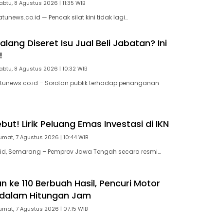
abtu, 8 Agustus 2026 | 11:35 WIB
news.co.id — Pencak silat kini tidak lagi…
ang Diseret Isu Jual Beli Jabatan? Ini
!
abtu, 8 Agustus 2026 | 10:32 WIB
tunews.co.id – Sorotan publik terhadap penanganan
ut! Lirik Peluang Emas Investasi di IKN
umat, 7 Agustus 2026 | 10:44 WIB
id, Semarang – Pemprov Jawa Tengah secara resmi…
 ke 110 Berbuah Hasil, Pencuri Motor
 dalam Hitungan Jam
umat, 7 Agustus 2026 | 07:15 WIB