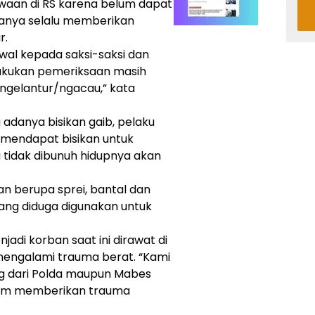
jiwaan di RS karena belum dapat
itanya selalu memberikan
r.
wal kepada saksi-saksi dan
lakukan pemeriksaan masih
 ngelantur/ngacau,” kata
 adanya bisikan gaib, pelaku
mendapat bisikan untuk
tidak dibunuh hidupnya akan
n berupa sprei, bantal dan
yang diduga digunakan untuk
di korban saat ini dirawat di
mengalami trauma berat. “Kami
og dari Polda maupun Mabes
lam memberikan trauma