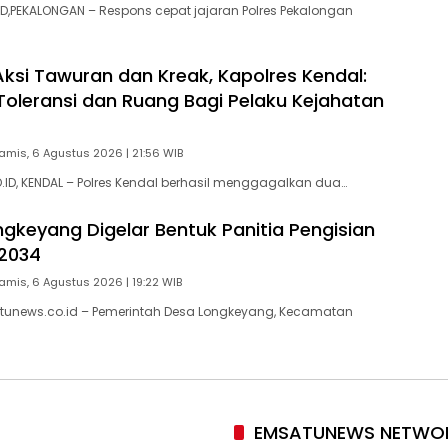
,PEKALONGAN – Respons cepat jajaran Polres Pekalongan
ksi Tawuran dan Kreak, Kapolres Kendal:
Toleransi dan Ruang Bagi Pelaku Kejahatan
amis, 6 Agustus 2026 | 21:56 WIB
D, KENDAL – Polres Kendal berhasil menggagalkan dua…
gkeyang Digelar Bentuk Panitia Pengisian
2034
amis, 6 Agustus 2026 | 19:22 WIB
tunews.co.id – Pemerintah Desa Longkeyang, Kecamatan
EMSATUNEWS NETWO