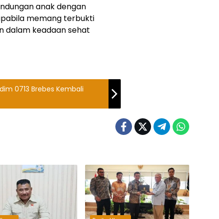
lindungan anak dengan
apabila memang terbukti
n dalam keadaan sehat
dim 0713 Brebes Kembali