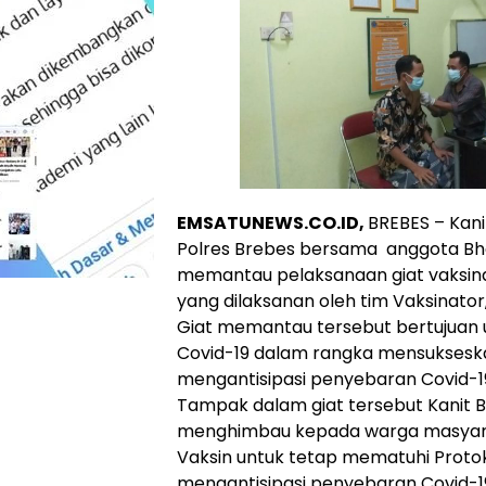
EMSATUNEWS.CO.ID,
BREBES – Kan
Polres Brebes bersama anggota B
memantau pelaksanaan giat vaksin
yang dilaksanan oleh tim Vaksinator
Giat memantau tersebut bertujuan 
Covid-19 dalam rangka mensukses
mengantisipasi penyebaran Covid-1
Tampak dalam giat tersebut Kanit B
menghimbau kepada warga masyar
Vaksin untuk tetap mematuhi Proto
mengantisipasi penyebaran Covid-19