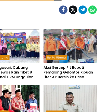
 Utama
Berita Utama
gasari, Cabang
Aksi Gercep Plt Bupati
ewas Raih Tiket 9
Pemalang Gelontor Ribuan
inal CRM Unggulan
Liter Air Bersih ke Desa
 2026
Terdampak Kekeringan