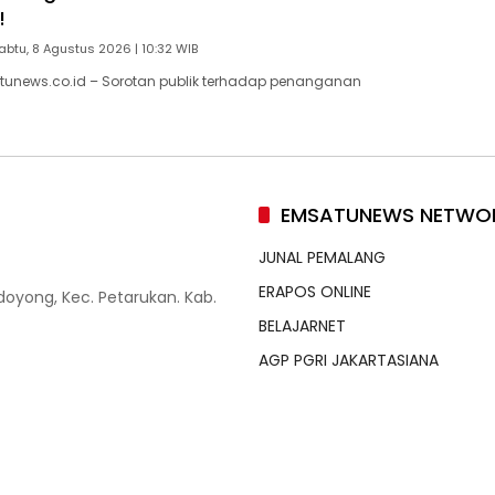
!
abtu, 8 Agustus 2026 | 10:32 WIB
tunews.co.id – Sorotan publik terhadap penanganan
EMSATUNEWS NETWO
JUNAL PEMALANG
ERAPOS ONLINE
doyong, Kec. Petarukan. Kab.
BELAJARNET
AGP PGRI JAKARTASIANA