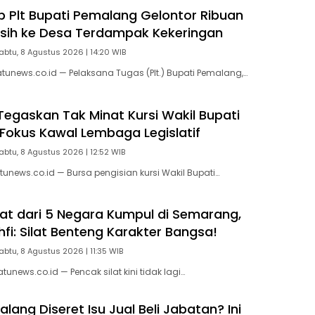
p Plt Bupati Pemalang Gelontor Ribuan
Bersih ke Desa Terdampak Kekeringan
abtu, 8 Agustus 2026 | 14:20 WIB
unews.co.id — Pelaksana Tugas (Plt.) Bupati Pemalang,…
 Tegaskan Tak Minat Kursi Wakil Bupati
Fokus Kawal Lembaga Legislatif
abtu, 8 Agustus 2026 | 12:52 WIB
unews.co.id — Bursa pengisian kursi Wakil Bupati…
ilat dari 5 Negara Kumpul di Semarang,
fi: Silat Benteng Karakter Bangsa!
abtu, 8 Agustus 2026 | 11:35 WIB
news.co.id — Pencak silat kini tidak lagi…
ang Diseret Isu Jual Beli Jabatan? Ini