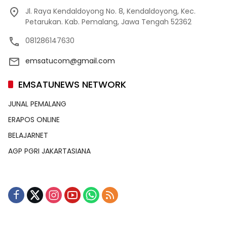
Jl. Raya Kendaldoyong No. 8, Kendaldoyong, Kec.
Petarukan. Kab. Pemalang, Jawa Tengah 52362
081286147630
emsatucom@gmail.com
EMSATUNEWS NETWORK
JUNAL PEMALANG
ERAPOS ONLINE
BELAJARNET
AGP PGRI JAKARTASIANA