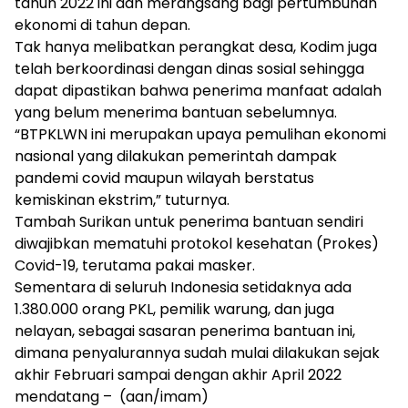
tahun 2022 ini dan merangsang bagi pertumbuhan
ekonomi di tahun depan.
Tak hanya melibatkan perangkat desa, Kodim juga
telah berkoordinasi dengan dinas sosial sehingga
dapat dipastikan bahwa penerima manfaat adalah
yang belum menerima bantuan sebelumnya.
“BTPKLWN ini merupakan upaya pemulihan ekonomi
nasional yang dilakukan pemerintah dampak
pandemi covid maupun wilayah berstatus
kemiskinan ekstrim,” tuturnya.
Tambah Surikan untuk penerima bantuan sendiri
diwajibkan mematuhi protokol kesehatan (Prokes)
Covid-19, terutama pakai masker.
Sementara di seluruh Indonesia setidaknya ada
1.380.000 orang PKL, pemilik warung, dan juga
nelayan, sebagai sasaran penerima bantuan ini,
dimana penyalurannya sudah mulai dilakukan sejak
akhir Februari sampai dengan akhir April 2022
mendatang – (aan/imam)