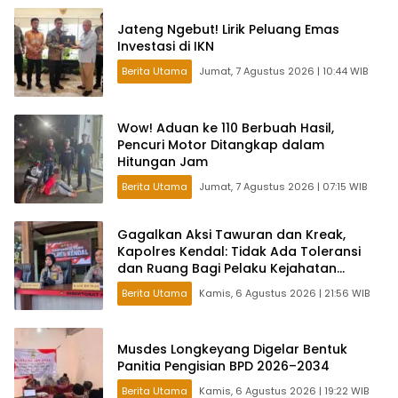
Jateng Ngebut! Lirik Peluang Emas
Investasi di IKN
Berita Utama
Jumat, 7 Agustus 2026 | 10:44 WIB
Wow! Aduan ke 110 Berbuah Hasil,
Pencuri Motor Ditangkap dalam
Hitungan Jam
Berita Utama
Jumat, 7 Agustus 2026 | 07:15 WIB
Gagalkan Aksi Tawuran dan Kreak,
Kapolres Kendal: Tidak Ada Toleransi
dan Ruang Bagi Pelaku Kejahatan
Jalanan
Berita Utama
Kamis, 6 Agustus 2026 | 21:56 WIB
Musdes Longkeyang Digelar Bentuk
Panitia Pengisian BPD 2026–2034
Berita Utama
Kamis, 6 Agustus 2026 | 19:22 WIB