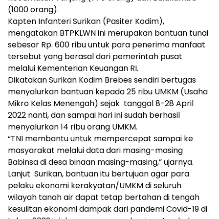
(1000 orang).
Kapten Infanteri Surikan (Pasiter Kodim),
mengatakan BTPKLWN ini merupakan bantuan tunai
sebesar Rp. 600 ribu untuk para penerima manfaat
tersebut yang berasal dari pemerintah pusat
melalui Kementerian Keuangan RI.
Dikatakan Surikan Kodim Brebes sendiri bertugas
menyalurkan bantuan kepada 25 ribu UMKM (Usaha
Mikro Kelas Menengah) sejak tanggal 8-28 April
2022 nanti, dan sampai hari ini sudah berhasil
menyalurkan 14 ribu orang UMKM.
“TNI membantu untuk mempercepat sampai ke
masyarakat melalui data dari masing-masing
Babinsa di desa binaan masing-masing,” ujarnya.
Lanjut Surikan, bantuan itu bertujuan agar para
pelaku ekonomi kerakyatan/UMKM di seluruh
wilayah tanah air dapat tetap bertahan di tengah
kesulitan ekonomi dampak dari pandemi Covid-19 di