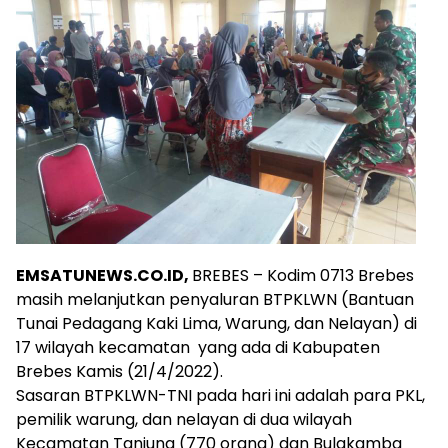
EMSATUNEWS.CO.ID,
BREBES – Kodim 0713 Brebes
masih melanjutkan penyaluran BTPKLWN (Bantuan
Tunai Pedagang Kaki Lima, Warung, dan Nelayan) di
17 wilayah kecamatan yang ada di Kabupaten
Brebes Kamis (21/4/2022).
Sasaran BTPKLWN-TNI pada hari ini adalah para PKL,
pemilik warung, dan nelayan di dua wilayah
Kecamatan Tanjung (770 orang) dan Bulakamba