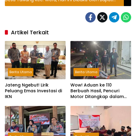
Sukoharjo
Artikel Terkait
Berita Utama
Berita Utama
Jateng Ngebut! Lirik
Wow! Aduan ke 110
Peluang Emas Investasi di
Berbuah Hasil, Pencuri
IKN
Motor Ditangkap dalam
Hitungan Jam