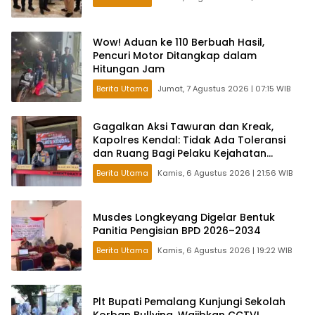
Wow! Aduan ke 110 Berbuah Hasil,
Pencuri Motor Ditangkap dalam
Hitungan Jam
Berita Utama
Jumat, 7 Agustus 2026 | 07:15 WIB
Gagalkan Aksi Tawuran dan Kreak,
Kapolres Kendal: Tidak Ada Toleransi
dan Ruang Bagi Pelaku Kejahatan
Jalanan
Berita Utama
Kamis, 6 Agustus 2026 | 21:56 WIB
Musdes Longkeyang Digelar Bentuk
Panitia Pengisian BPD 2026–2034
Berita Utama
Kamis, 6 Agustus 2026 | 19:22 WIB
Plt Bupati Pemalang Kunjungi Sekolah