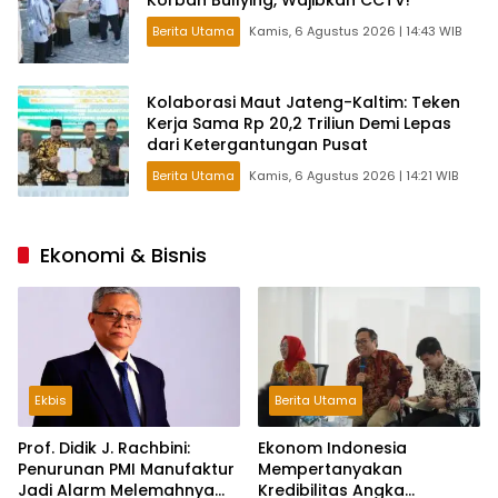
Korban Bullying, Wajibkan CCTV!
Berita Utama
Kamis, 6 Agustus 2026 | 14:43 WIB
Kolaborasi Maut Jateng-Kaltim: Teken
Kerja Sama Rp 20,2 Triliun Demi Lepas
dari Ketergantungan Pusat
Berita Utama
Kamis, 6 Agustus 2026 | 14:21 WIB
Ekonomi & Bisnis
Ekbis
Berita Utama
Prof. Didik J. Rachbini:
Ekonom Indonesia
Penurunan PMI Manufaktur
Mempertanyakan
Jadi Alarm Melemahnya
Kredibilitas Angka