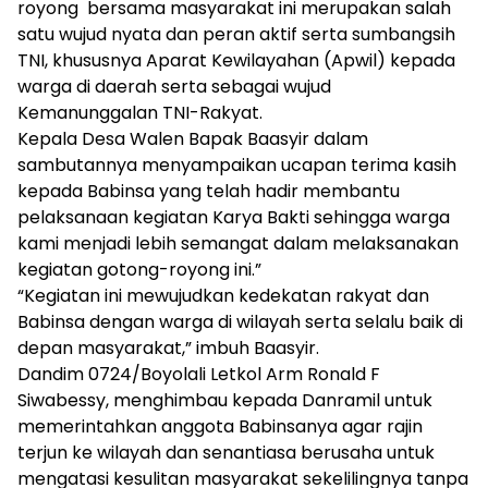
royong bersama masyarakat ini merupakan salah
satu wujud nyata dan peran aktif serta sumbangsih
TNI, khususnya Aparat Kewilayahan (Apwil) kepada
warga di daerah serta sebagai wujud
Kemanunggalan TNI-Rakyat.
Kepala Desa Walen Bapak Baasyir dalam
sambutannya menyampaikan ucapan terima kasih
kepada Babinsa yang telah hadir membantu
pelaksanaan kegiatan Karya Bakti sehingga warga
kami menjadi lebih semangat dalam melaksanakan
kegiatan gotong-royong ini.”
“Kegiatan ini mewujudkan kedekatan rakyat dan
Babinsa dengan warga di wilayah serta selalu baik di
depan masyarakat,” imbuh Baasyir.
Dandim 0724/Boyolali Letkol Arm Ronald F
Siwabessy, menghimbau kepada Danramil untuk
memerintahkan anggota Babinsanya agar rajin
terjun ke wilayah dan senantiasa berusaha untuk
mengatasi kesulitan masyarakat sekelilingnya tanpa