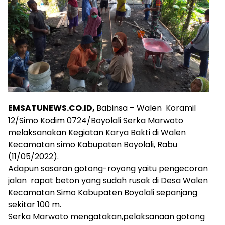
EMSATUNEWS.CO.ID,
Babinsa – Walen Koramil
12/Simo Kodim 0724/Boyolali Serka Marwoto
melaksanakan Kegiatan Karya Bakti di Walen
Kecamatan simo Kabupaten Boyolali, Rabu
(11/05/2022).
Adapun sasaran gotong-royong yaitu pengecoran
jalan rapat beton yang sudah rusak di Desa Walen
Kecamatan Simo Kabupaten Boyolali sepanjang
sekitar 100 m.
Serka Marwoto mengatakan,pelaksanaan gotong