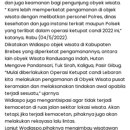
dan juga keamanan bagi pengunjung obyek wisata.
” Kami lebih memperketat pengamanan di objek
wisata dengan melibatkan personel Polres, dinas
kesehatan dan juga instansi terkait maupun Polsek
yang terlibat dalam operasi ketupat candi 2022 ini,”
katanya, Rabu (04/5/2022).
Dikatakan Widiaspo objek wisata di Kabupaten
Brebes yang diperketat pengamanannya, antara
lain obyek Wisata Randusanga Indah, Hutan
Mengove Pandansari, Tuk Sirah, Kaligua, Pasir Gibug.
“Mulai diberlakukan Operasi Ketupat candi Lebaran
kita melakukan pengamanan di Obyek Wisata pusat
keramaian dan melaksanakan tindakan awal apabila
terjadi sesuatu,” ujarnya.
Widiaspo juga mengantisipasi agar tidak terjadi
kemacetan di ruas jalan sekitar lokasi wisata. Akan
tetapi, jika terjadi kemacetan, pihaknya juga akan
melakukan rekayasa lalu lintas.
Lanjut Wodiaspo.pihaknya mengimbau wisatawan