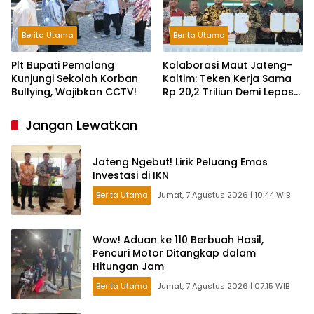
Berita Utama
Berita Utama
Plt Bupati Pemalang
Kolaborasi Maut Jateng-
Kunjungi Sekolah Korban
Kaltim: Teken Kerja Sama
Bullying, Wajibkan CCTV!
Rp 20,2 Triliun Demi Lepas
dari Ketergantungan Pusat
Jangan Lewatkan
Jateng Ngebut! Lirik Peluang Emas
Investasi di IKN
Berita Utama
Jumat, 7 Agustus 2026 | 10:44 WIB
Wow! Aduan ke 110 Berbuah Hasil,
Pencuri Motor Ditangkap dalam
Hitungan Jam
Berita Utama
Jumat, 7 Agustus 2026 | 07:15 WIB