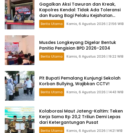
Gagalkan Aksi Tawuran dan Kreak,
Kapolres Kendal: Tidak Ada Toleransi
dan Ruang Bagi Pelaku Kejahatan
Jalanan
Berita Utama
Kamis, 6 Agustus 2026 | 21:56 WIB
Musdes Longkeyang Digelar Bentuk
Panitia Pengisian BPD 2026–2034
Berita Utama
Kamis, 6 Agustus 2026 | 19:22 WIB
Plt Bupati Pemalang Kunjungi Sekolah
Korban Bullying, Wajibkan CCTV!
Berita Utama
Kamis, 6 Agustus 2026 | 14:43 WIB
Kolaborasi Maut Jateng-Kaltim: Teken
Kerja Sama Rp 20,2 Triliun Demi Lepas
dari Ketergantungan Pusat
Berita Utama
Kamis, 6 Agustus 2026 | 14:21 WIB