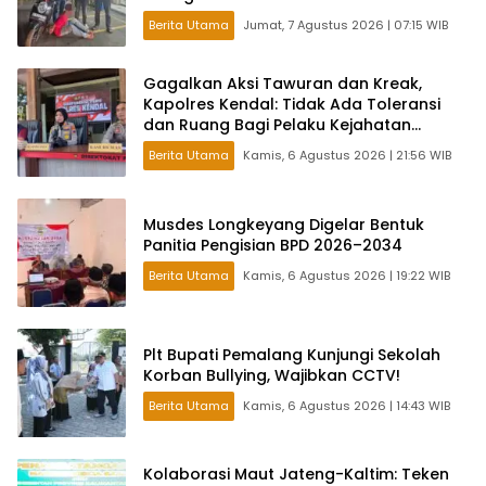
Berita Utama
Jumat, 7 Agustus 2026 | 07:15 WIB
Gagalkan Aksi Tawuran dan Kreak,
Kapolres Kendal: Tidak Ada Toleransi
dan Ruang Bagi Pelaku Kejahatan
Jalanan
Berita Utama
Kamis, 6 Agustus 2026 | 21:56 WIB
Musdes Longkeyang Digelar Bentuk
Panitia Pengisian BPD 2026–2034
Berita Utama
Kamis, 6 Agustus 2026 | 19:22 WIB
Plt Bupati Pemalang Kunjungi Sekolah
Korban Bullying, Wajibkan CCTV!
Berita Utama
Kamis, 6 Agustus 2026 | 14:43 WIB
Kolaborasi Maut Jateng-Kaltim: Teken