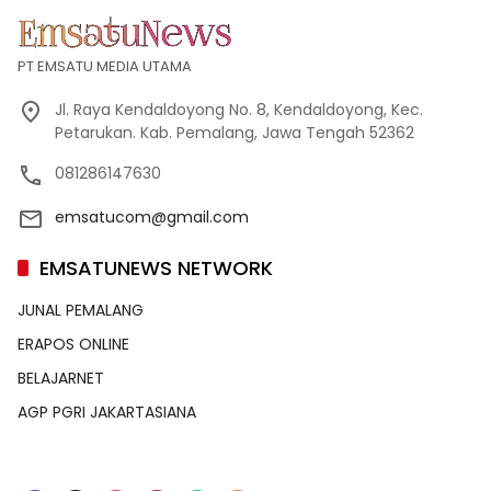
PT EMSATU MEDIA UTAMA
Jl. Raya Kendaldoyong No. 8, Kendaldoyong, Kec.
Petarukan. Kab. Pemalang, Jawa Tengah 52362
081286147630
emsatucom@gmail.com
EMSATUNEWS NETWORK
JUNAL PEMALANG
ERAPOS ONLINE
BELAJARNET
AGP PGRI JAKARTASIANA