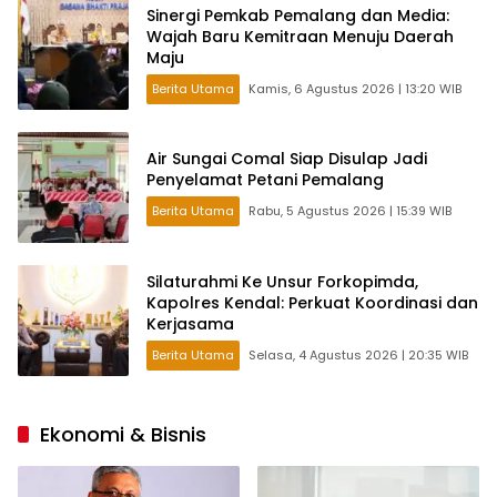
Sinergi Pemkab Pemalang dan Media:
Wajah Baru Kemitraan Menuju Daerah
Maju
Berita Utama
Kamis, 6 Agustus 2026 | 13:20 WIB
Air Sungai Comal Siap Disulap Jadi
Penyelamat Petani Pemalang
Berita Utama
Rabu, 5 Agustus 2026 | 15:39 WIB
Silaturahmi Ke Unsur Forkopimda,
Kapolres Kendal: Perkuat Koordinasi dan
Kerjasama
Berita Utama
Selasa, 4 Agustus 2026 | 20:35 WIB
Ekonomi & Bisnis