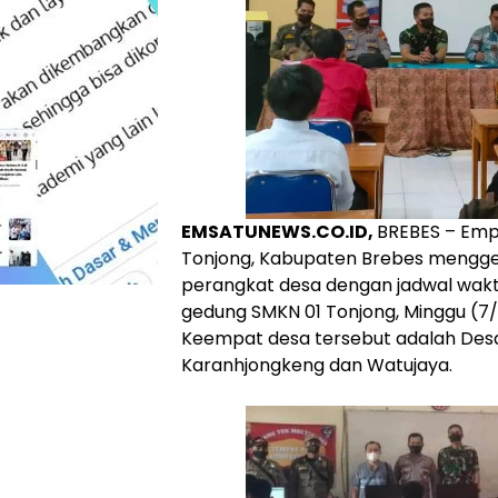
EMSATUNEWS.CO.ID,
BREBES – Emp
Tonjong, Kabupaten Brebes menggela
perangkat desa dengan jadwal wak
gedung SMKN 01 Tonjong, Minggu (7/
Keempat desa tersebut adalah Desa 
Karanhjongkeng dan Watujaya.