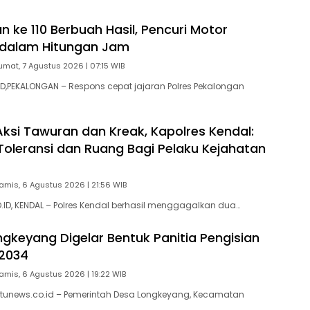
 ke 110 Berbuah Hasil, Pencuri Motor
 dalam Hitungan Jam
umat, 7 Agustus 2026 | 07:15 WIB
,PEKALONGAN – Respons cepat jajaran Polres Pekalongan
ksi Tawuran dan Kreak, Kapolres Kendal:
Toleransi dan Ruang Bagi Pelaku Kejahatan
amis, 6 Agustus 2026 | 21:56 WIB
D, KENDAL – Polres Kendal berhasil menggagalkan dua…
gkeyang Digelar Bentuk Panitia Pengisian
2034
amis, 6 Agustus 2026 | 19:22 WIB
tunews.co.id – Pemerintah Desa Longkeyang, Kecamatan