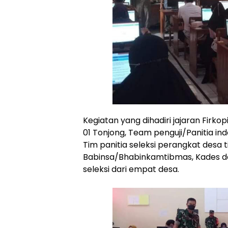
Kegiatan yang dihadiri jajaran Fir
01 Tonjong, Team penguji/Panitia i
Tim panitia seleksi perangkat desa 
Babinsa/Bhabinkamtibmas, Kades da
seleksi dari empat desa.