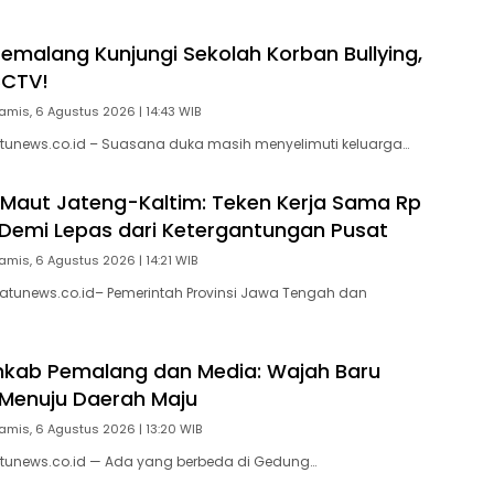
Pemalang Kunjungi Sekolah Korban Bullying,
CCTV!
amis, 6 Agustus 2026 | 14:43 WIB
tunews.co.id – Suasana duka masih menyelimuti keluarga…
 Maut Jateng-Kaltim: Teken Kerja Sama Rp
un Demi Lepas dari Ketergantungan Pusat
amis, 6 Agustus 2026 | 14:21 WIB
atunews.co.id– Pemerintah Provinsi Jawa Tengah dan
mkab Pemalang dan Media: Wajah Baru
Menuju Daerah Maju
amis, 6 Agustus 2026 | 13:20 WIB
tunews.co.id — Ada yang berbeda di Gedung…