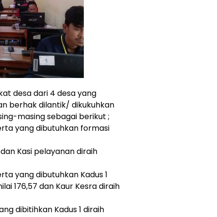
kat desa dari 4 desa yang
 dan berhak dilantik/ dikukuhkan
ing-masing sebagai berikut ;
erta yang dibutuhkan formasi
1 dan Kasi pelayanan diraih
erta yang dibutuhkan Kadus 1
lai 176,57 dan Kaur Kesra diraih
ng dibitihkan Kadus 1 diraih