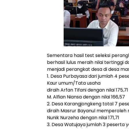
Sementara hasil test seleksi perang
berhasil lulus meraih nilai tertinggi
menjadi perangkat desa di desa mas
1. Desa Purbayasa dari jumlah 4 pes
Kaur umum/Tata usaha
diraih Arfan Tifani dengan nilai 175,7
M. Alfian Niansa dengan nilai 166,57
2. Desa Karangjongkeng total 7 pes
diraih Masrur Bayanul memperoleh ni
Nunik Nurzeha dengan nilai 171,71
3. Desa Watujaya jumlah 3 peserta ya