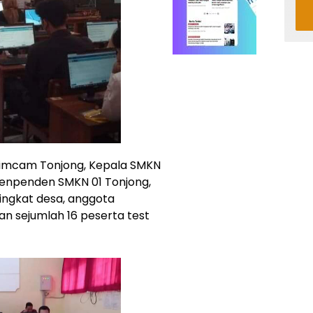
kopimcam Tonjong, Kepala SMKN
ndenpenden SMKN 01 Tonjong,
tingkat desa, anggota
n sejumlah 16 peserta test