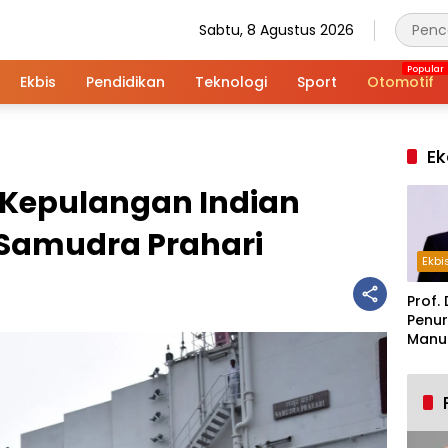
Sabtu, 8 Agustus 2026
Ekbis
Pendidikan
Teknologi
Sport
Otomotif
Ek
 Kepulangan Indian
 Samudra Prahari
Ekbi
Prof. 
Penur
Manuf
Alar
Indus