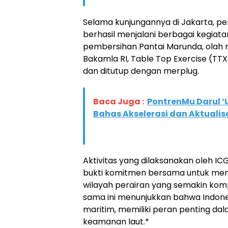
Selama kunjungannya di Jakarta, pe
berhasil menjalani berbagai kegiata
pembersihan Pantai Marunda, olah 
Bakamla RI, Table Top Exercise (TTX
dan ditutup dengan merplug.
Baca Juga :
PontrenMu Darul 
Bahas Akselerasi dan Aktuali
Aktivitas yang dilaksanakan oleh I
bukti komitmen bersama untuk men
wilayah perairan yang semakin kompl
sama ini menunjukkan bahwa Indones
maritim, memiliki peran penting da
keamanan laut.*