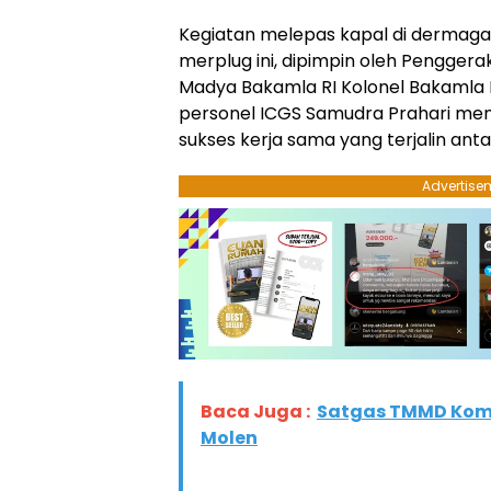
Kegiatan melepas kapal di dermaga,
merplug ini, dipimpin oleh Pengger
Madya Bakamla RI Kolonel Bakamla
personel ICGS Samudra Prahari men
sukses kerja sama yang terjalin anta
Advertise
Baca Juga :
Satgas TMMD Kom
Molen