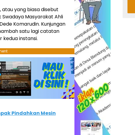
 atau yang biasa disebut
ak Swadaya Masyarakat Ahli
 Dede Komarudin. Kunjungan
ambah satu lagi catatan
r kedua instansi.
ment
pak Pindahkan Mesin