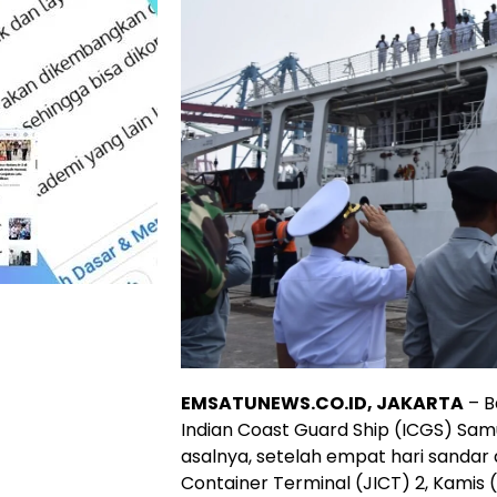
EMSATUNEWS.CO.ID, JAKARTA
– B
Indian Coast Guard Ship (ICGS) Sam
asalnya, setelah empat hari sandar d
Container Terminal (JICT) 2, Kamis 