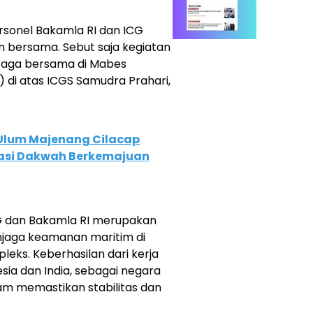
rsonel Bakamla RI dan ICG
n bersama. Sebut saja kegiatan
raga bersama di Mabes
) di atas ICGS Samudra Prahari,
‘Ulum Majenang Cilacap
sasi Dakwah Berkemajuan
CG dan Bakamla RI merupakan
jaga keamanan maritim di
eks. Keberhasilan dari kerja
ia dan India, sebagai negara
lam memastikan stabilitas dan