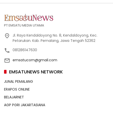
PT EMSATU MEDIA UTAMA
Jl. Raya Kendaldoyong No. 8, Kendaldoyong, Kec.
Petarukan. Kab. Pemalang, Jawa Tengah 52362
081286147630
emsatucom@gmail.com
EMSATUNEWS NETWORK
JUNAL PEMALANG
ERAPOS ONLINE
BELAJARNET
AGP PGRI JAKARTASIANA