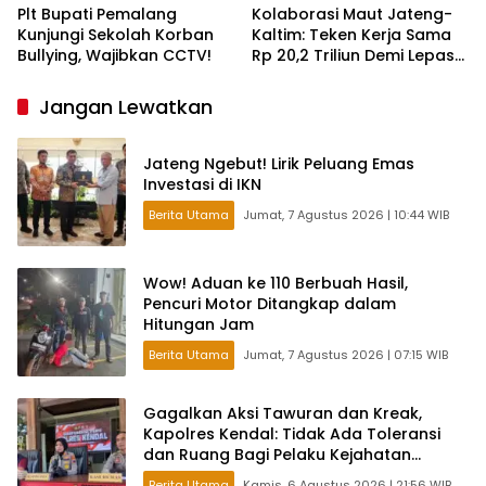
Plt Bupati Pemalang
Kolaborasi Maut Jateng-
Kunjungi Sekolah Korban
Kaltim: Teken Kerja Sama
Bullying, Wajibkan CCTV!
Rp 20,2 Triliun Demi Lepas
dari Ketergantungan Pusat
Jangan Lewatkan
Jateng Ngebut! Lirik Peluang Emas
Investasi di IKN
Berita Utama
Jumat, 7 Agustus 2026 | 10:44 WIB
Wow! Aduan ke 110 Berbuah Hasil,
Pencuri Motor Ditangkap dalam
Hitungan Jam
Berita Utama
Jumat, 7 Agustus 2026 | 07:15 WIB
Gagalkan Aksi Tawuran dan Kreak,
Kapolres Kendal: Tidak Ada Toleransi
dan Ruang Bagi Pelaku Kejahatan
Jalanan
Berita Utama
Kamis, 6 Agustus 2026 | 21:56 WIB