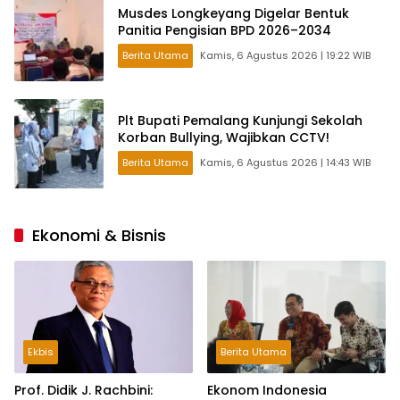
Musdes Longkeyang Digelar Bentuk
Panitia Pengisian BPD 2026–2034
Berita Utama
Kamis, 6 Agustus 2026 | 19:22 WIB
Plt Bupati Pemalang Kunjungi Sekolah
Korban Bullying, Wajibkan CCTV!
Berita Utama
Kamis, 6 Agustus 2026 | 14:43 WIB
Ekonomi & Bisnis
Ekbis
Berita Utama
Prof. Didik J. Rachbini:
Ekonom Indonesia