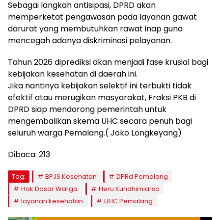
Sebagai langkah antisipasi, DPRD akan
memperketat pengawasan pada layanan gawat
darurat yang membutuhkan rawat inap guna
mencegah adanya diskriminasi pelayanan.
Tahun 2026 diprediksi akan menjadi fase krusial bagi
kebijakan kesehatan di daerah ini.
Jika nantinya kebijakan selektif ini terbukti tidak
efektif atau merugikan masyarakat, Fraksi PKB di
DPRD siap mendorong pemerintah untuk
mengembalikan skema UHC secara penuh bagi
seluruh warga Pemalang.( Joko Longkeyang)
Dibaca:
213
Tag:
BPJS Kesehatan
DPRd Pemalang
Hak Dasar Warga.
Heru Kundhimiarso
layanan kesehatan.
UHC Pemalang