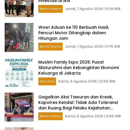
Investasi di IKN
Berita Utama
Jumat, 7 Agustus 2026 | 10:44 WIB
Wow! Aduan ke 110 Berbuah Hasil,
Pencuri Motor Ditangkap dalam
Hitungan Jam
Berita Utama
Jumat, 7 Agustus 2026 | 07:15 WIB
Muslim Family Expo 2026: Pusat
Silaturahmi dan Kebangkitan Ekonomi
Keluarga di Jakarta
Nasional
Kamis, 6 Agustus 2026 | 22:56 WIB
Gagalkan Aksi Tawuran dan Kreak,
Kapolres Kendal: Tidak Ada Toleransi
dan Ruang Bagi Pelaku Kejahatan
Jalanan
Berita Utama
Kamis, 6 Agustus 2026 | 21:56 WIB