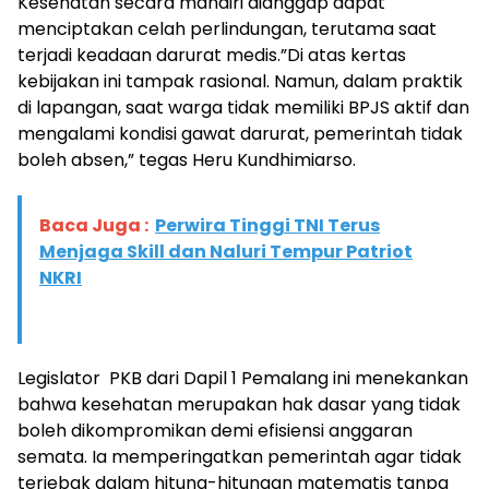
Kesehatan secara mandiri dianggap dapat
menciptakan celah perlindungan, terutama saat
terjadi keadaan darurat medis.”Di atas kertas
kebijakan ini tampak rasional. Namun, dalam praktik
di lapangan, saat warga tidak memiliki BPJS aktif dan
mengalami kondisi gawat darurat, pemerintah tidak
boleh absen,” tegas Heru Kundhimiarso.
Baca Juga :
Perwira Tinggi TNI Terus
Menjaga Skill dan Naluri Tempur Patriot
NKRI
Legislator PKB dari Dapil 1 Pemalang ini menekankan
bahwa kesehatan merupakan hak dasar yang tidak
boleh dikompromikan demi efisiensi anggaran
semata. Ia memperingatkan pemerintah agar tidak
terjebak dalam hitung-hitungan matematis tanpa