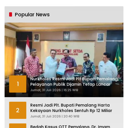
Industri Nasional
Pertumbuhan 5,61%:
Tumbuh Tapi Rapuh
Popular News
Nurkholes Resmi Jadi Plt Bupati Pemalang,
1
Pelayanan Publik Dijamin Tetap Lancar
Jumat, 31 Juli 2026 | 16:25 WIB
Resmi Jadi Plt. Bupati Pemalang Harta
2
Kekayaan Nurkholes Sentuh Rp 12 Miliar
Jumat, 31 Juli 2026 | 20:40 WIB
Bedah Kasus OTT Pemalang, Dr. Imam