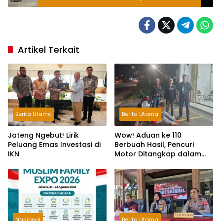
Artikel Terkait
Berita Utama
Berita Utama
Jateng Ngebut! Lirik
Wow! Aduan ke 110
Peluang Emas Investasi di
Berbuah Hasil, Pencuri
IKN
Motor Ditangkap dalam
Hitungan Jam
Nasional
Berita Utama