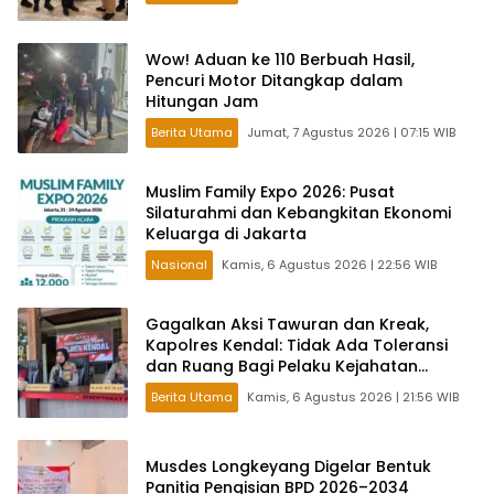
Wow! Aduan ke 110 Berbuah Hasil,
Pencuri Motor Ditangkap dalam
Hitungan Jam
Berita Utama
Jumat, 7 Agustus 2026 | 07:15 WIB
Muslim Family Expo 2026: Pusat
Silaturahmi dan Kebangkitan Ekonomi
Keluarga di Jakarta
Nasional
Kamis, 6 Agustus 2026 | 22:56 WIB
Gagalkan Aksi Tawuran dan Kreak,
Kapolres Kendal: Tidak Ada Toleransi
dan Ruang Bagi Pelaku Kejahatan
Jalanan
Berita Utama
Kamis, 6 Agustus 2026 | 21:56 WIB
Musdes Longkeyang Digelar Bentuk
Panitia Pengisian BPD 2026–2034