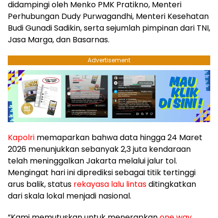
didampingi oleh Menko PMK Pratikno, Menteri
Perhubungan Dudy Purwagandhi, Menteri Kesehatan
Budi Gunadi Sadikin, serta sejumlah pimpinan dari TNI,
Jasa Marga, dan Basarnas.
Advertisement
Kapolri
memaparkan bahwa data hingga 24 Maret
2026 menunjukkan sebanyak 2,3 juta kendaraan
telah meninggalkan Jakarta melalui jalur tol.
Mengingat hari ini diprediksi sebagai titik tertinggi
arus balik, status
rekayasa lalu lintas
ditingkatkan
dari skala lokal menjadi nasional.
​”Kami memutuskan untuk menerapkan
one way