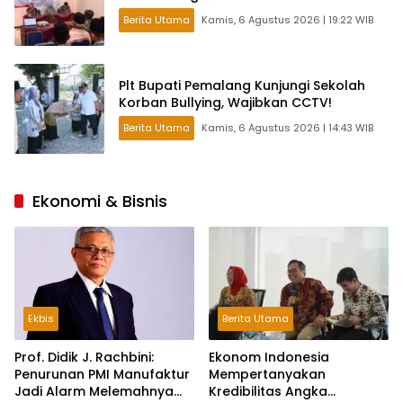
Berita Utama
Kamis, 6 Agustus 2026 | 19:22 WIB
Plt Bupati Pemalang Kunjungi Sekolah
Korban Bullying, Wajibkan CCTV!
Berita Utama
Kamis, 6 Agustus 2026 | 14:43 WIB
Ekonomi & Bisnis
Ekbis
Berita Utama
Prof. Didik J. Rachbini:
Ekonom Indonesia
Penurunan PMI Manufaktur
Mempertanyakan
Jadi Alarm Melemahnya
Kredibilitas Angka