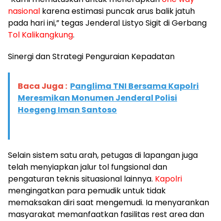
nasional
karena estimasi puncak arus balik jatuh
pada hari ini,” tegas Jenderal Listyo Sigit di Gerbang
Tol Kalikangkung
.
​Sinergi dan Strategi Penguraian Kepadatan
Baca Juga :
Panglima TNI Bersama Kapolri
Meresmikan Monumen Jenderal Polisi
Hoegeng Iman Santoso
Selain sistem satu arah, petugas di lapangan juga
telah menyiapkan jalur tol fungsional dan
pengaturan teknis situasional lainnya.
Kapolri
mengingatkan para pemudik untuk tidak
memaksakan diri saat mengemudi. Ia menyarankan
masyarakat memanfaatkan fasilitas rest area dan