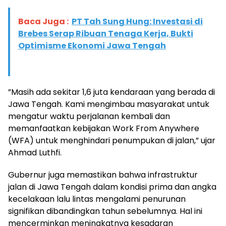
Baca Juga :
PT Tah Sung Hung: Investasi di
Brebes Serap Ribuan Tenaga Kerja, Bukti
Optimisme Ekonomi Jawa Tengah
​”Masih ada sekitar 1,6 juta kendaraan yang berada di
Jawa Tengah. Kami mengimbau masyarakat untuk
mengatur waktu perjalanan kembali dan
memanfaatkan kebijakan Work From Anywhere
(WFA) untuk menghindari penumpukan di jalan,” ujar
Ahmad Luthfi.
​Gubernur juga memastikan bahwa infrastruktur
jalan di Jawa Tengah dalam kondisi prima dan angka
kecelakaan lalu lintas mengalami penurunan
signifikan dibandingkan tahun sebelumnya. Hal ini
mencerminkan meningkatnya kesadaran