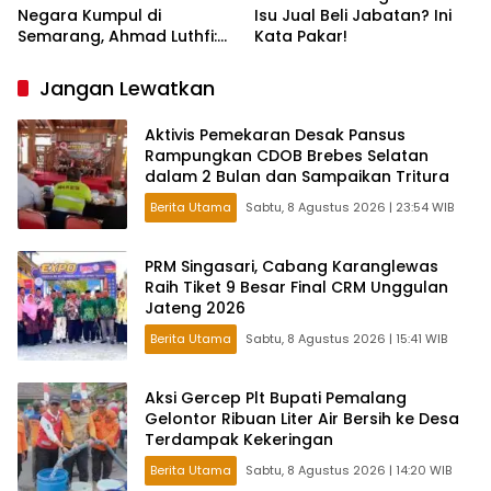
Negara Kumpul di
Isu Jual Beli Jabatan? Ini
Semarang, Ahmad Luthfi:
Kata Pakar!
Silat Benteng Karakter
Bangsa!
Jangan Lewatkan
Aktivis Pemekaran Desak Pansus
Rampungkan CDOB Brebes Selatan
dalam 2 Bulan dan Sampaikan Tritura
Berita Utama
Sabtu, 8 Agustus 2026 | 23:54 WIB
PRM Singasari, Cabang Karanglewas
Raih Tiket 9 Besar Final CRM Unggulan
Jateng 2026
Berita Utama
Sabtu, 8 Agustus 2026 | 15:41 WIB
Aksi Gercep Plt Bupati Pemalang
Gelontor Ribuan Liter Air Bersih ke Desa
Terdampak Kekeringan
Berita Utama
Sabtu, 8 Agustus 2026 | 14:20 WIB