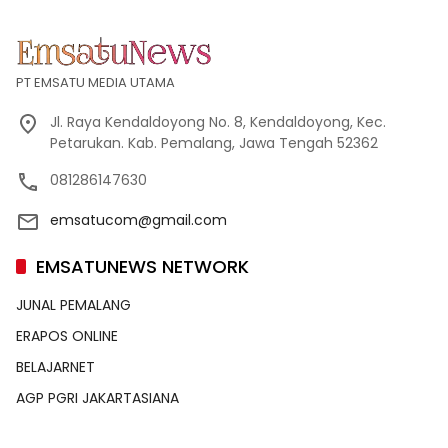
PT EMSATU MEDIA UTAMA
Jl. Raya Kendaldoyong No. 8, Kendaldoyong, Kec.
Petarukan. Kab. Pemalang, Jawa Tengah 52362
081286147630
emsatucom@gmail.com
EMSATUNEWS NETWORK
JUNAL PEMALANG
ERAPOS ONLINE
BELAJARNET
AGP PGRI JAKARTASIANA