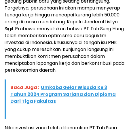
gedung pabrik baru yang sedang berlangsung.
Targetnya, perusahaan ini akan mampu menyerap
tenaga kerja hingga mencapai kurang lebih 50.000
orang di masa mendatang. Kapolri Jenderal Listyo
Sigit Prabowo menyatakan bahwa PT Tah Sung Hung
telah memberikan optimisme baru bagi iklim
investasi di Indonesia, khususnya di tengah isu PHK
yang cukup meresahkan. Kunjungan langsung ini
membuktikan komitmen perusahaan dalam
menciptakan lapangan kerja dan berkontribusi pada
perekonomian daerah.
Baca Juga :
Umkaba Gelar Wisuda Ke 3
Tahun 2024 Program Sarjana dan Diploma
Dari Tiga Fakultas
Nilai investasi yang telah ditanamkan PT Tah Sung