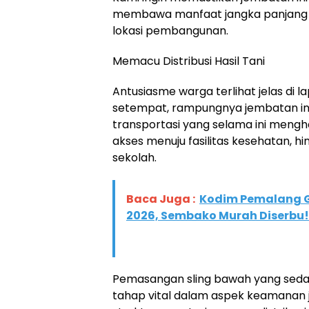
membawa manfaat jangka panjang ba
lokasi pembangunan.
​Memacu Distribusi Hasil Tani
​Antusiasme warga terlihat jelas di
setempat, rampungnya jembatan ini
transportasi yang selama ini mengha
akses menuju fasilitas kesehatan, 
sekolah.
Baca Juga :
Kodim Pemalang G
2026, Sembako Murah Diserbu!
​Pemasangan sling bawah yang sed
tahap vital dalam aspek keamanan