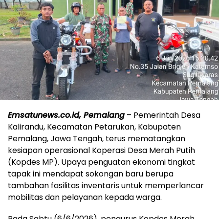
Emsatunews.co.id, Pemalang
– Pemerintah Desa
Kalirandu, Kecamatan Petarukan, Kabupaten
Pemalang, Jawa Tengah, terus mematangkan
kesiapan operasional Koperasi Desa Merah Putih
(Kopdes MP). Upaya penguatan ekonomi tingkat
tapak ini mendapat sokongan baru berupa
tambahan fasilitas inventaris untuk memperlancar
mobilitas dan pelayanan kepada warga.
​Pada Sabtu (6/6/2026), pengurus Kopdes Merah