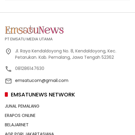
PT EMSATU MEDIA UTAMA
Jl. Raya Kendaldoyong No. 8, Kendaldoyong, Kec.
Petarukan. Kab. Pemalang, Jawa Tengah 52362
081286147630
emsatucom@gmail.com
EMSATUNEWS NETWORK
JUNAL PEMALANG
ERAPOS ONLINE
BELAJARNET
AGP PGRI JAKARTASIANA