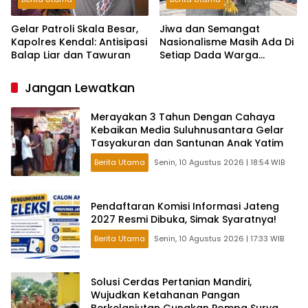
Gelar Patroli Skala Besar,
Jiwa dan Semangat
Kapolres Kendal: Antisipasi
Nasionalisme Masih Ada Di
Balap Liar dan Tawuran
Setiap Dada Warga
Perumda Kendal
Jangan Lewatkan
Merayakan 3 Tahun Dengan Cahaya
Kebaikan Media Suluhnusantara Gelar
Tasyakuran dan Santunan Anak Yatim
Berita Utama
Senin, 10 Agustus 2026 | 18:54 WIB
Pendaftaran Komisi Informasi Jateng
2027 Resmi Dibuka, Simak Syaratnya!
Berita Utama
Senin, 10 Agustus 2026 | 17:33 WIB
Solusi Cerdas Pertanian Mandiri,
Wujudkan Ketahanan Pangan