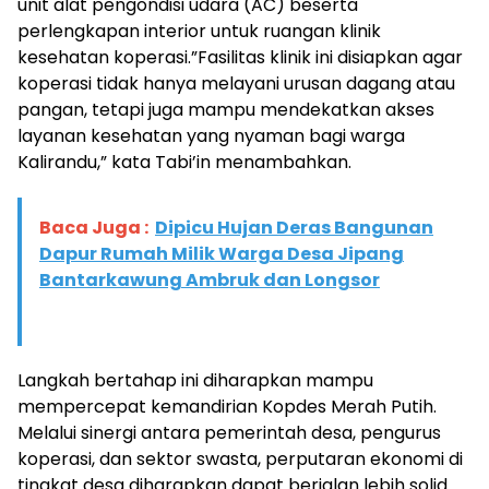
unit alat pengondisi udara (AC) beserta
perlengkapan interior untuk ruangan klinik
kesehatan koperasi.​”Fasilitas klinik ini disiapkan agar
koperasi tidak hanya melayani urusan dagang atau
pangan, tetapi juga mampu mendekatkan akses
layanan kesehatan yang nyaman bagi warga
Kalirandu,” kata Tabi’in menambahkan.
Baca Juga :
Dipicu Hujan Deras Bangunan
Dapur Rumah Milik Warga Desa Jipang
Bantarkawung Ambruk dan Longsor
​Langkah bertahap ini diharapkan mampu
mempercepat kemandirian Kopdes Merah Putih.
Melalui sinergi antara pemerintah desa, pengurus
koperasi, dan sektor swasta, perputaran ekonomi di
tingkat desa diharapkan dapat berjalan lebih solid