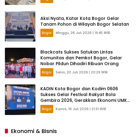
Aksi Nyata, Katar Kota Bogor Gelar
Tanam Pohon di Wilayah Bogor Selatan
Bogor
Minggu, 26 Juli 2026 | 19:45 WIB
Blackcats Sukses Satukan Lintas
Komunitas dan Pemkot Bogor, Gelar
Nobar Pildun Dihadiri Ribuan Orang
Bogor
Senin, 20 Juli 2026 | 20:29 WIB
KADIN Kota Bogor dan Kodim 0606
Sukses Gelar Festival Rakyat Bola
Gembira 2026, Gerakkan Ekonomi UMKM
Lewat Nobar Piala Dunia
Bogor
Kamis, 16 Juli 2026 | 21:31 WIB
Ekonomi & Bisnis