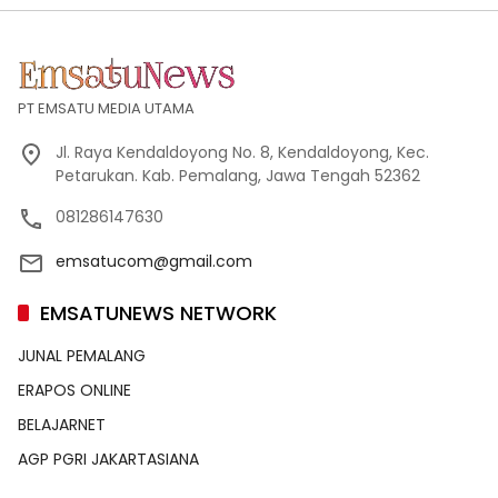
PT EMSATU MEDIA UTAMA
Jl. Raya Kendaldoyong No. 8, Kendaldoyong, Kec.
Petarukan. Kab. Pemalang, Jawa Tengah 52362
081286147630
emsatucom@gmail.com
EMSATUNEWS NETWORK
JUNAL PEMALANG
ERAPOS ONLINE
BELAJARNET
AGP PGRI JAKARTASIANA