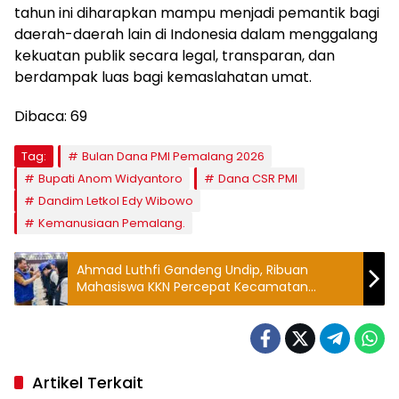
tahun ini diharapkan mampu menjadi pemantik bagi
daerah-daerah lain di Indonesia dalam menggalang
kekuatan publik secara legal, transparan, dan
berdampak luas bagi kemaslahatan umat.
Dibaca:
69
Tag:
Bulan Dana PMI Pemalang 2026
Bupati Anom Widyantoro
Dana CSR PMI
Dandim Letkol Edy Wibowo
Kemanusiaan Pemalang.
Ahmad Luthfi Gandeng Undip, Ribuan
Mahasiswa KKN Percepat Kecamatan
Berdaya Jateng
Artikel Terkait