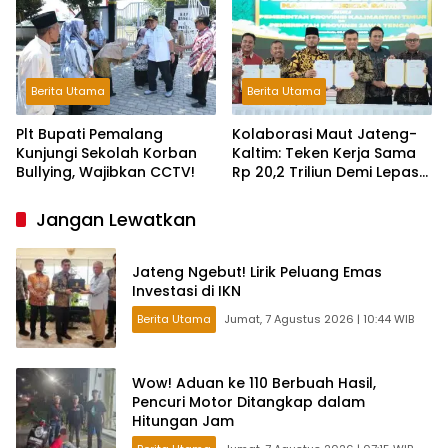
Berita Utama
Berita Utama
Plt Bupati Pemalang
Kolaborasi Maut Jateng-
Kunjungi Sekolah Korban
Kaltim: Teken Kerja Sama
Bullying, Wajibkan CCTV!
Rp 20,2 Triliun Demi Lepas
dari Ketergantungan Pusat
Jangan Lewatkan
Jateng Ngebut! Lirik Peluang Emas
Investasi di IKN
Berita Utama
Jumat, 7 Agustus 2026 | 10:44 WIB
Wow! Aduan ke 110 Berbuah Hasil,
Pencuri Motor Ditangkap dalam
Hitungan Jam