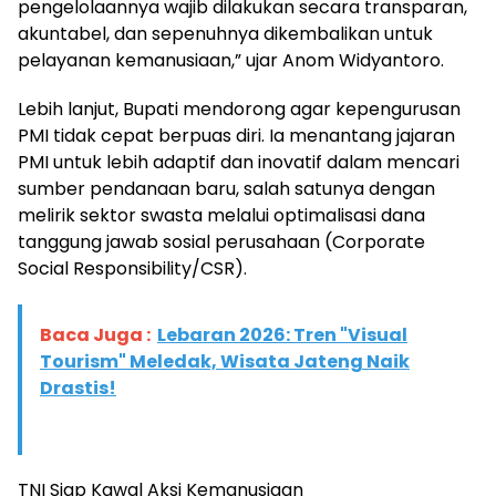
pengelolaannya wajib dilakukan secara transparan,
akuntabel, dan sepenuhnya dikembalikan untuk
pelayanan kemanusiaan,” ujar Anom Widyantoro.
​Lebih lanjut, Bupati mendorong agar kepengurusan
PMI tidak cepat berpuas diri. Ia menantang jajaran
PMI untuk lebih adaptif dan inovatif dalam mencari
sumber pendanaan baru, salah satunya dengan
melirik sektor swasta melalui optimalisasi dana
tanggung jawab sosial perusahaan (Corporate
Social Responsibility/CSR).
Baca Juga :
Lebaran 2026: Tren "Visual
Tourism" Meledak, Wisata Jateng Naik
Drastis!
​TNI Siap Kawal Aksi Kemanusiaan