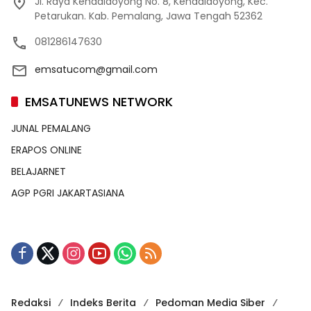
Jl. Raya Kendaldoyong No. 8, Kendaldoyong, Kec.
Petarukan. Kab. Pemalang, Jawa Tengah 52362
081286147630
emsatucom@gmail.com
EMSATUNEWS NETWORK
JUNAL PEMALANG
ERAPOS ONLINE
BELAJARNET
AGP PGRI JAKARTASIANA
Redaksi
Indeks Berita
Pedoman Media Siber