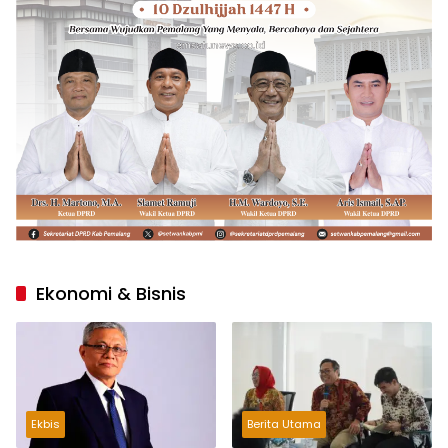
Ekonomi & Bisnis
Ekbis
Berita Utama