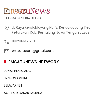
PT EMSATU MEDIA UTAMA
Jl. Raya Kendaldoyong No. 8, Kendaldoyong, Kec.
Petarukan. Kab. Pemalang, Jawa Tengah 52362
081286147630
emsatucom@gmail.com
EMSATUNEWS NETWORK
JUNAL PEMALANG
ERAPOS ONLINE
BELAJARNET
AGP PGRI JAKARTASIANA