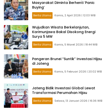
Masyarakat Diminta Berhenti ‘Panic
Buying’
Berita Utama
Kamis, 2 April 2026 | 12:03 WIB
Wujudkan Wisata Berkelanjutan,
Karimunjawa Bakal Disokong Energi
Surya 5 MW
Berita Utama
Kamis, 5 Maret 2026 | 18:44 WIB
Pangeran Brunei “Suntik” Investasi Hijau
di Jateng
Berita Utama
Kamis, 5 Februari 2026 | 20:02 WIB
Jateng Bidik Investasi Global Lewat
Transformasi Perumahan Hijau
Berita Utama
Selasa, 13 Januari 2026 | 16:36 WIB