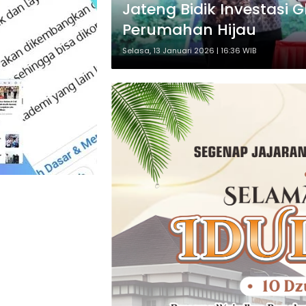
Jateng Bidik Investasi 
Perumahan Hijau
Selasa, 13 Januari 2026 | 16:36 WIB