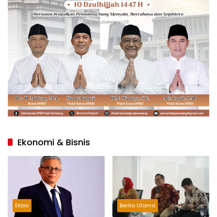
Ekonomi & Bisnis
Ekbis
Berita Utama