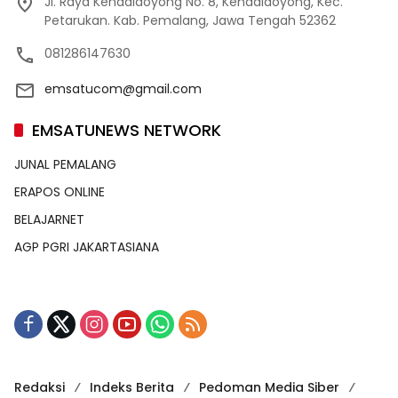
Jl. Raya Kendaldoyong No. 8, Kendaldoyong, Kec.
Petarukan. Kab. Pemalang, Jawa Tengah 52362
081286147630
emsatucom@gmail.com
EMSATUNEWS NETWORK
JUNAL PEMALANG
ERAPOS ONLINE
BELAJARNET
AGP PGRI JAKARTASIANA
Redaksi
Indeks Berita
Pedoman Media Siber