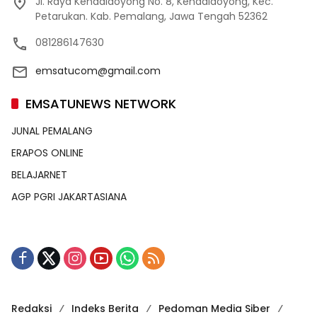
Jl. Raya Kendaldoyong No. 8, Kendaldoyong, Kec.
Petarukan. Kab. Pemalang, Jawa Tengah 52362
081286147630
emsatucom@gmail.com
EMSATUNEWS NETWORK
JUNAL PEMALANG
ERAPOS ONLINE
BELAJARNET
AGP PGRI JAKARTASIANA
Redaksi
Indeks Berita
Pedoman Media Siber