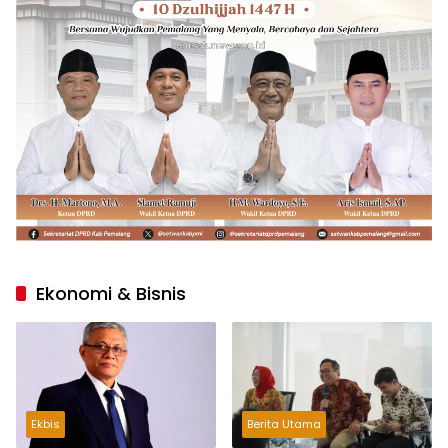
Ekonomi & Bisnis
Ekbis
Berita Utama