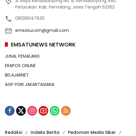
Jl. Raya Kendaldoyong No. 8, Kendaldoyong, Kec.
Petarukan. Kab. Pemalang, Jawa Tengah 52362
081286147630
emsatucom@gmail.com
EMSATUNEWS NETWORK
JUNAL PEMALANG
ERAPOS ONLINE
BELAJARNET
AGP PGRI JAKARTASIANA
Redaksi
Indeks Berita
Pedoman Media Siber