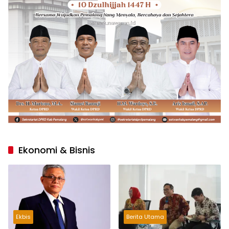
Ekonomi & Bisnis
Ekbis
Berita Utama