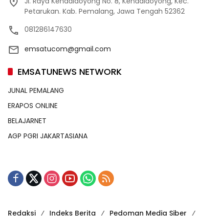
Jl. Raya Kendaldoyong No. 8, Kendaldoyong, Kec.
Petarukan. Kab. Pemalang, Jawa Tengah 52362
081286147630
emsatucom@gmail.com
EMSATUNEWS NETWORK
JUNAL PEMALANG
ERAPOS ONLINE
BELAJARNET
AGP PGRI JAKARTASIANA
Redaksi
Indeks Berita
Pedoman Media Siber