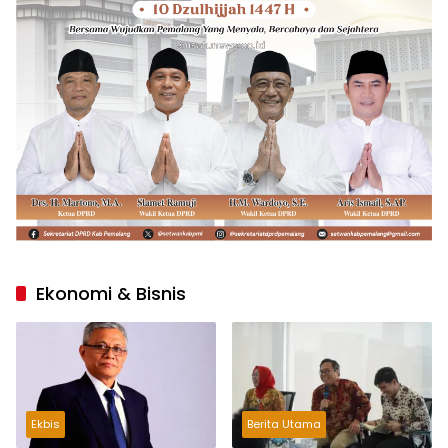
Ekonomi & Bisnis
Ekbis
Berita Utama