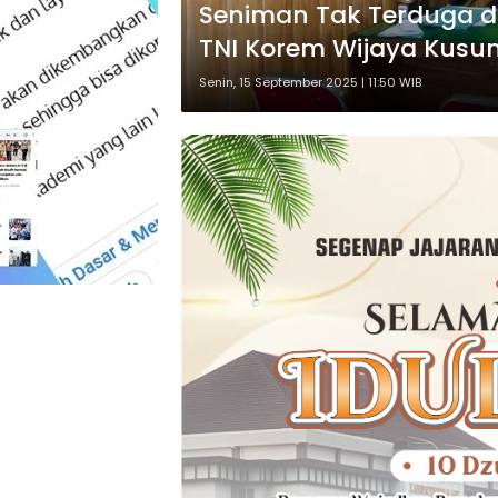
Seniman Tak Terduga di
TNI Korem Wijaya Kusum
Senin, 15 September 2025 | 11:50 WIB