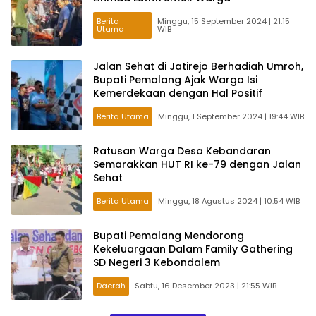
Berita
Minggu, 15 September 2024 | 21:15
Utama
WIB
Jalan Sehat di Jatirejo Berhadiah Umroh,
Bupati Pemalang Ajak Warga Isi
Kemerdekaan dengan Hal Positif
Berita Utama
Minggu, 1 September 2024 | 19:44 WIB
Ratusan Warga Desa Kebandaran
Semarakkan HUT RI ke-79 dengan Jalan
Sehat
Berita Utama
Minggu, 18 Agustus 2024 | 10:54 WIB
Bupati Pemalang Mendorong
Kekeluargaan Dalam Family Gathering
SD Negeri 3 Kebondalem
Daerah
Sabtu, 16 Desember 2023 | 21:55 WIB