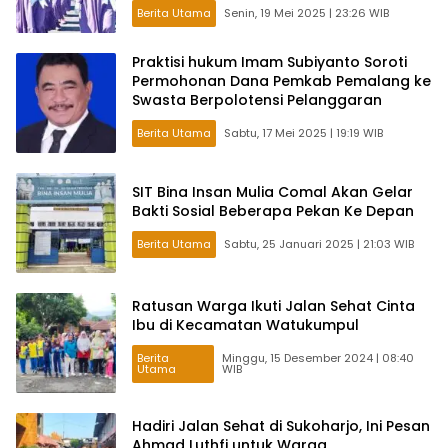
Berita Utama
Senin, 19 Mei 2025 | 23:26 WIB
Praktisi hukum Imam Subiyanto Soroti
Permohonan Dana Pemkab Pemalang ke
Swasta Berpolotensi Pelanggaran
Berita Utama
Sabtu, 17 Mei 2025 | 19:19 WIB
SIT Bina Insan Mulia Comal Akan Gelar
Bakti Sosial Beberapa Pekan Ke Depan
Berita Utama
Sabtu, 25 Januari 2025 | 21:03 WIB
Ratusan Warga Ikuti Jalan Sehat Cinta
Ibu di Kecamatan Watukumpul
Berita
Minggu, 15 Desember 2024 | 08:40
Utama
WIB
Hadiri Jalan Sehat di Sukoharjo, Ini Pesan
Ahmad Luthfi untuk Warga