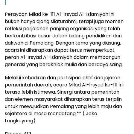
Perayaan Milad ke-111 Al-Irsyad Al-Islamiyah ini
bukan hanya ajang silaturahmi, tetapi juga momen
refleksi perjalanan panjang organisasi yang telah
berkontribusi besar dalam bidang pendidikan dan
dakwah di Pemalang. Dengan tema yang diusung,
acara ini diharapkan dapat terus memperkuat
peran Al-Irsyad Al-Islamiyah dalam membangun
generasi yang berakhlak mulia dan berdaya saing.
Melalui kehadiran dan partisipasi aktif dari jajaran
pemerintah daerah, acara Milad Al-Irsyad ke-111 ini
terasa lebih istimewa. Sinergi antara pemerintah
dan elemen masyarakat diharapkan terus terjalin
untuk mewujudkan Pemalang yang lebih maju dan
sejahtera di masa mendatang.** ( Joko
Longkeyang).
Dibaca:
412