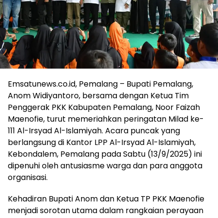
Emsatunews.co.id, Pemalang – Bupati Pemalang,
Anom Widiyantoro, bersama dengan Ketua Tim
Penggerak PKK Kabupaten Pemalang, Noor Faizah
Maenofie, turut memeriahkan peringatan Milad ke-
111 Al-Irsyad Al-Islamiyah. Acara puncak yang
berlangsung di Kantor LPP Al-Irsyad Al-Islamiyah,
Kebondalem, Pemalang pada Sabtu (13/9/2025) ini
dipenuhi oleh antusiasme warga dan para anggota
organisasi.
Kehadiran Bupati Anom dan Ketua TP PKK Maenofie
menjadi sorotan utama dalam rangkaian perayaan