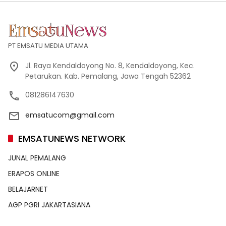
PT EMSATU MEDIA UTAMA
Jl. Raya Kendaldoyong No. 8, Kendaldoyong, Kec.
Petarukan. Kab. Pemalang, Jawa Tengah 52362
081286147630
emsatucom@gmail.com
EMSATUNEWS NETWORK
JUNAL PEMALANG
ERAPOS ONLINE
BELAJARNET
AGP PGRI JAKARTASIANA