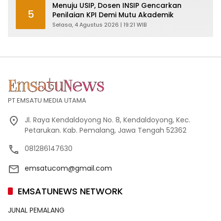
Menuju USIP, Dosen INSIP Gencarkan
5
Penilaian KPI Demi Mutu Akademik
Selasa, 4 Agustus 2026 | 19:21 WIB
PT EMSATU MEDIA UTAMA
Jl. Raya Kendaldoyong No. 8, Kendaldoyong, Kec.
Petarukan. Kab. Pemalang, Jawa Tengah 52362
081286147630
emsatucom@gmail.com
EMSATUNEWS NETWORK
JUNAL PEMALANG