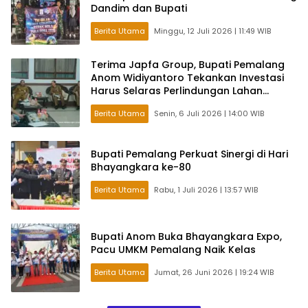
Dandim dan Bupati
Berita Utama
Minggu, 12 Juli 2026 | 11:49 WIB
Terima Japfa Group, Bupati Pemalang
Anom Widiyantoro Tekankan Investasi
Harus Selaras Perlindungan Lahan
Pertanian
Berita Utama
Senin, 6 Juli 2026 | 14:00 WIB
Bupati Pemalang Perkuat Sinergi di Hari
Bhayangkara ke-80
Berita Utama
Rabu, 1 Juli 2026 | 13:57 WIB
Bupati Anom Buka Bhayangkara Expo,
Pacu UMKM Pemalang Naik Kelas
Berita Utama
Jumat, 26 Juni 2026 | 19:24 WIB