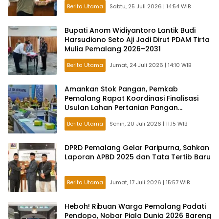
Berita Utama
Sabtu, 25 Juli 2026 | 14:54 WIB
Bupati Anom Widiyantoro Lantik Budi
Harsudiono Seto Aji Jadi Dirut PDAM Tirta
Mulia Pemalang 2026–2031
Berita Utama
Jumat, 24 Juli 2026 | 14:10 WIB
Amankan Stok Pangan, Pemkab
Pemalang Rapat Koordinasi Finalisasi
Usulan Lahan Pertanian Pangan
Berkelanjutan
Berita Utama
Senin, 20 Juli 2026 | 11:15 WIB
DPRD Pemalang Gelar Paripurna, Sahkan
Laporan APBD 2025 dan Tata Tertib Baru
Berita Utama
Jumat, 17 Juli 2026 | 15:57 WIB
Heboh! Ribuan Warga Pemalang Padati
Pendopo, Nobar Piala Dunia 2026 Bareng