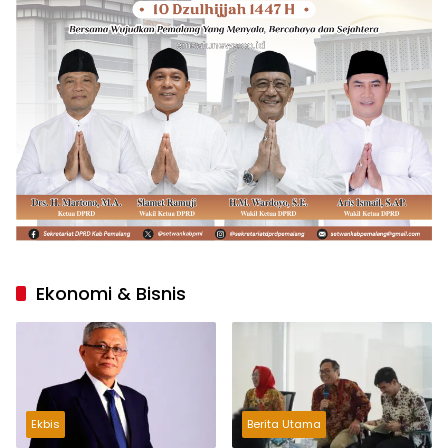
Ekonomi & Bisnis
Ekbis
Berita Utama