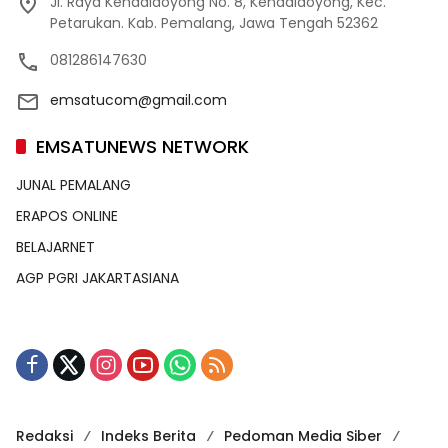
Jl. Raya Kendaldoyong No. 8, Kendaldoyong, Kec.
Petarukan. Kab. Pemalang, Jawa Tengah 52362
081286147630
emsatucom@gmail.com
EMSATUNEWS NETWORK
JUNAL PEMALANG
ERAPOS ONLINE
BELAJARNET
AGP PGRI JAKARTASIANA
Redaksi
Indeks Berita
Pedoman Media Siber